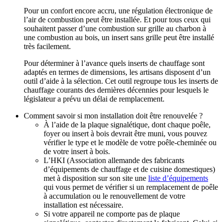
Pour un confort encore accru, une régulation électronique de
l’air de combustion peut être installée. Et pour tous ceux qui
souhaitent passer d’une combustion sur grille au charbon à
une combustion au bois, un insert sans grille peut être installé
très facilement.
Pour déterminer à l’avance quels inserts de chauffage sont
adaptés en termes de dimensions, les artisans disposent d’un
outil d’aide à la sélection. Cet outil regroupe tous les inserts de
chauffage courants des dernières décennies pour lesquels le
législateur a prévu un délai de remplacement.
Comment savoir si mon installation doit être renouvelée ?
À l’aide de la plaque signalétique, dont chaque poêle,
foyer ou insert à bois devrait être muni, vous pouvez
vérifier le type et le modèle de votre poêle‑cheminée ou
de votre insert à bois.
L’
HKI
(Association allemande des fabricants
d’équipements de chauffage et de cuisine domestiques)
met à disposition sur son site une
liste d’équipements
qui vous permet de vérifier si un remplacement de poêle
à accumulation ou le renouvellement de votre
installation est nécessaire.
Si votre appareil ne comporte pas de plaque