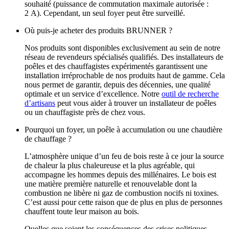
souhaité (puissance de commutation maximale autorisée :
2 A). Cependant, un seul foyer peut être surveillé.
Où puis‑je acheter des produits BRUNNER ?
Nos produits sont disponibles exclusivement au sein de notre
réseau de revendeurs spécialisés qualifiés. Des installateurs de
poêles et des chauffagistes expérimentés garantissent une
installation irréprochable de nos produits haut de gamme. Cela
nous permet de garantir, depuis des décennies, une qualité
optimale et un service d’excellence. Notre
outil de recherche
d’artisans
peut vous aider à trouver un installateur de poêles
ou un chauffagiste près de chez vous.
Pourquoi un foyer, un poêle à accumulation ou une chaudière
de chauffage ?
L’atmosphère unique d’un feu de bois reste à ce jour la source
de chaleur la plus chaleureuse et la plus agréable, qui
accompagne les hommes depuis des millénaires. Le bois est
une matière première naturelle et renouvelable dont la
combustion ne libère ni gaz de combustion nocifs ni toxines.
C’est aussi pour cette raison que de plus en plus de personnes
chauffent toute leur maison au bois.
Quelles que soient les conséquences des crises politiques