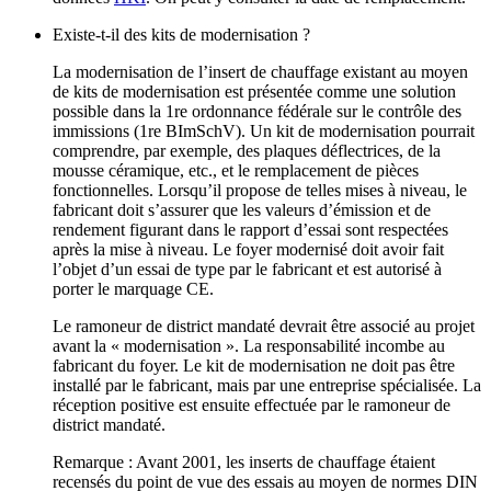
Existe‑t‑il des kits de modernisation ?
La modernisation de l’insert de chauffage existant au moyen
de kits de modernisation est présentée comme une solution
possible dans la 1re ordonnance fédérale sur le contrôle des
immissions (1re BImSchV). Un kit de modernisation pourrait
comprendre, par exemple, des plaques déflectrices, de la
mousse céramique, etc., et le remplacement de pièces
fonctionnelles. Lorsqu’il propose de telles mises à niveau, le
fabricant doit s’assurer que les valeurs d’émission et de
rendement figurant dans le rapport d’essai sont respectées
après la mise à niveau. Le foyer modernisé doit avoir fait
l’objet d’un essai de type par le fabricant et est autorisé à
porter le marquage CE.
Le ramoneur de district mandaté devrait être associé au projet
avant la « modernisation ». La responsabilité incombe au
fabricant du foyer. Le kit de modernisation ne doit pas être
installé par le fabricant, mais par une entreprise spécialisée. La
réception positive est ensuite effectuée par le ramoneur de
district mandaté.
Remarque : Avant 2001, les inserts de chauffage étaient
recensés du point de vue des essais au moyen de normes DIN