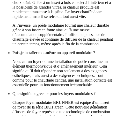
choix idéal. Grâce à un insert à bois en acier à l’intérieur et à
la possibilité de grandes vitres, la chaleur produite est
rapidement transmise à la pièce. Le foyer chauffe donc
rapidement, mais il se refroidit tout aussi vite.
À l’inverse, un poêle modulaire fournit une chaleur durable
grâce à son insert en fonte ainsi qu’à une masse
d’accumulation supplémentaire. Il offre une puissance de
chauffage élevée et continue de diffuser de la chaleur pendant
un certain temps, même après la fin de la combustion.
Puis-je installer moi-même un appareil modulaire ?
Non, car un foyer ou une installation de poêle constitue un
élément thermophysique et d’aménagement intérieur. Cela
signifie qu’il doit répondre non seulement à des exigences
esthétiques, mais aussi à des exigences techniques. Tout
comme pour le chauffage central, une installation correcte est
essentielle pour un fonctionnement irréprochable.
Que signifie « green » pour les foyers modulaires ?
Chaque foyer modulaire BRUNNER est équipé d’un insert
de foyer de la série BKH green. Cette nouvelle génération
d’inserts de foyer représente une technologie de combustion