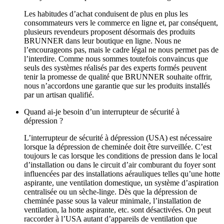
Les habitudes d’achat conduisent de plus en plus les
consommateurs vers le commerce en ligne et, par conséquent,
plusieurs revendeurs proposent désormais des produits
BRUNNER dans leur boutique en ligne. Nous ne
l’encourageons pas, mais le cadre légal ne nous permet pas de
l’interdire. Comme nous sommes toutefois convaincus que
seuls des systèmes réalisés par des experts formés peuvent
tenir la promesse de qualité que BRUNNER souhaite offrir,
nous n’accordons une garantie que sur les produits installés
par un artisan qualifié.
Quand ai‑je besoin d’un interrupteur de sécurité à
dépression ?
L’interrupteur de sécurité à dépression (USA) est nécessaire
lorsque la dépression de cheminée doit être surveillée. C’est
toujours le cas lorsque les conditions de pression dans le local
d’installation ou dans le circuit d’air comburant du foyer sont
influencées par des installations aérauliques telles qu’une hotte
aspirante, une ventilation domestique, un système d’aspiration
centralisée ou un sèche‑linge. Dès que la dépression de
cheminée passe sous la valeur minimale, l’installation de
ventilation, la hotte aspirante, etc. sont désactivées. On peut
raccorder à l’USA autant d’appareils de ventilation que