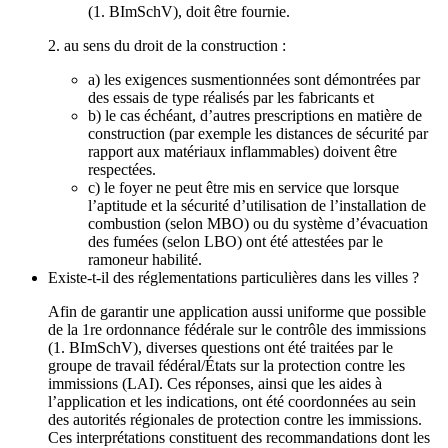
(1. BImSchV), doit être fournie.
2. au sens du droit de la construction :
a) les exigences susmentionnées sont démontrées par
des essais de type réalisés par les fabricants et
b) le cas échéant, d’autres prescriptions en matière de
construction (par exemple les distances de sécurité par
rapport aux matériaux inflammables) doivent être
respectées.
c) le foyer ne peut être mis en service que lorsque
l’aptitude et la sécurité d’utilisation de l’installation de
combustion (selon MBO) ou du système d’évacuation
des fumées (selon LBO) ont été attestées par le
ramoneur habilité.
Existe-t-il des réglementations particulières dans les villes ?
Afin de garantir une application aussi uniforme que possible
de la 1re ordonnance fédérale sur le contrôle des immissions
(1. BImSchV), diverses questions ont été traitées par le
groupe de travail fédéral/États sur la protection contre les
immissions (LAI). Ces réponses, ainsi que les aides à
l’application et les indications, ont été coordonnées au sein
des autorités régionales de protection contre les immissions.
Ces interprétations constituent des recommandations dont les