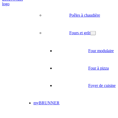
Poêles à chaudière
Fours et grils
Four modulaire
Four à pizza
Foyer de cuisine
myBRUNNER