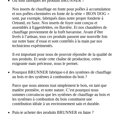
Où sont fabriqués les produits BRUNNER ?
Nos inserts de chauffage en fonte pour poêles à accumulation
et nos poêles-cheminées en fonte de la série « IRON DOG »
sont, par exemple, fabriqués dans notre propre fonderie à
Ortrand, en Saxe. Nos inserts de foyer sont conçus et
assemblés à Eggenfelden, en Bavière. Et nos chaudières de
chauffage proviennent de la forêt bavaroise. Avant d’être
livrés à l’artisan, tous ces produits passent une nouvelle fois
sur notre banc d’essai et sont contrôlés à la main par nos
techniciens expérimentés.
Il est important pour nous de pouvoir répondre de la qualité de
nos produits. Et seule cette chaîne de production, certes
exigeante mais précieuse, nous le permet.
Pourquoi BRUNNER fabrique-t-il des systèmes de chauffage
au bois et des systèmes à combustion du bois ?
Parce que nous aimons tout simplement le bois, en tant que
matière première, et notre nature. C’est pourquoi nous
sommes convaincus que les systèmes de chauffage au bois et
les systèmes à combustion du bois constituent une
contribution idéale à un environnement sain et durable.
Puis-je acheter des produits BRUNNER en ligne ?