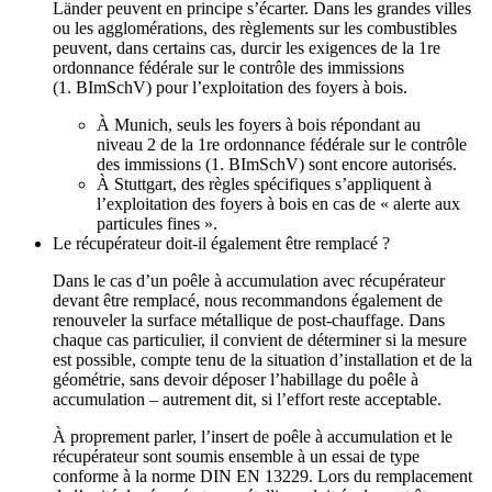
Länder peuvent en principe s’écarter. Dans les grandes villes
ou les agglomérations, des règlements sur les combustibles
peuvent, dans certains cas, durcir les exigences de la 1re
ordonnance fédérale sur le contrôle des immissions
(1. BImSchV) pour l’exploitation des foyers à bois.
À Munich, seuls les foyers à bois répondant au
niveau 2 de la 1re ordonnance fédérale sur le contrôle
des immissions (1. BImSchV) sont encore autorisés.
À Stuttgart, des règles spécifiques s’appliquent à
l’exploitation des foyers à bois en cas de « alerte aux
particules fines ».
Le récupérateur doit‑il également être remplacé ?
Dans le cas d’un poêle à accumulation avec récupérateur
devant être remplacé, nous recommandons également de
renouveler la surface métallique de post‑chauffage. Dans
chaque cas particulier, il convient de déterminer si la mesure
est possible, compte tenu de la situation d’installation et de la
géométrie, sans devoir déposer l’habillage du poêle à
accumulation – autrement dit, si l’effort reste acceptable.
À proprement parler, l’insert de poêle à accumulation et le
récupérateur sont soumis ensemble à un essai de type
conforme à la norme DIN EN 13229. Lors du remplacement