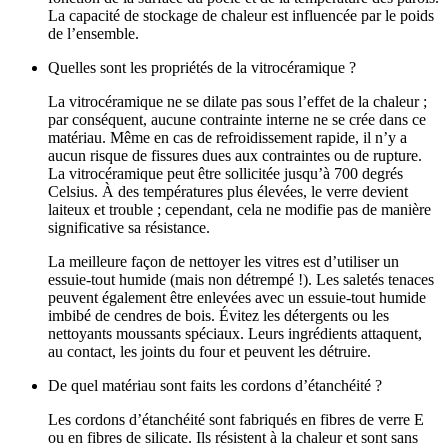
La capacité de stockage de chaleur est influencée par le poids
de l’ensemble.
Quelles sont les propriétés de la vitrocéramique ?
La vitrocéramique ne se dilate pas sous l’effet de la chaleur ;
par conséquent, aucune contrainte interne ne se crée dans ce
matériau. Même en cas de refroidissement rapide, il n’y a
aucun risque de fissures dues aux contraintes ou de rupture.
La vitrocéramique peut être sollicitée jusqu’à 700 degrés
Celsius. À des températures plus élevées, le verre devient
laiteux et trouble ; cependant, cela ne modifie pas de manière
significative sa résistance.
La meilleure façon de nettoyer les vitres est d’utiliser un
essuie‑tout humide (mais non détrempé !). Les saletés tenaces
peuvent également être enlevées avec un essuie‑tout humide
imbibé de cendres de bois. Évitez les détergents ou les
nettoyants moussants spéciaux. Leurs ingrédients attaquent,
au contact, les joints du four et peuvent les détruire.
De quel matériau sont faits les cordons d’étanchéité ?
Les cordons d’étanchéité sont fabriqués en fibres de verre E
ou en fibres de silicate. Ils résistent à la chaleur et sont sans