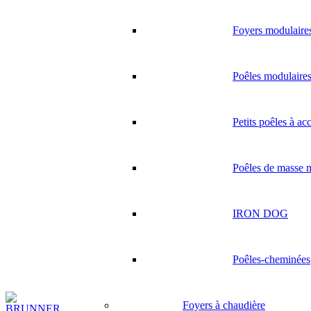
Foyers modulaire
Poêles modulaire
Petits poêles à a
Poêles de masse 
IRON DOG
Poêles-cheminées
Foyers à chaudière