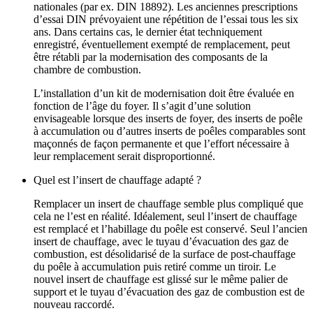
nationales (par ex. DIN 18892). Les anciennes prescriptions
d’essai DIN prévoyaient une répétition de l’essai tous les six
ans. Dans certains cas, le dernier état techniquement
enregistré, éventuellement exempté de remplacement, peut
être rétabli par la modernisation des composants de la
chambre de combustion.
L’installation d’un kit de modernisation doit être évaluée en
fonction de l’âge du foyer. Il s’agit d’une solution
envisageable lorsque des inserts de foyer, des inserts de poêle
à accumulation ou d’autres inserts de poêles comparables sont
maçonnés de façon permanente et que l’effort nécessaire à
leur remplacement serait disproportionné.
Quel est l’insert de chauffage adapté ?
Remplacer un insert de chauffage semble plus compliqué que
cela ne l’est en réalité. Idéalement, seul l’insert de chauffage
est remplacé et l’habillage du poêle est conservé. Seul l’ancien
insert de chauffage, avec le tuyau d’évacuation des gaz de
combustion, est désolidarisé de la surface de post‑chauffage
du poêle à accumulation puis retiré comme un tiroir. Le
nouvel insert de chauffage est glissé sur le même palier de
support et le tuyau d’évacuation des gaz de combustion est de
nouveau raccordé.