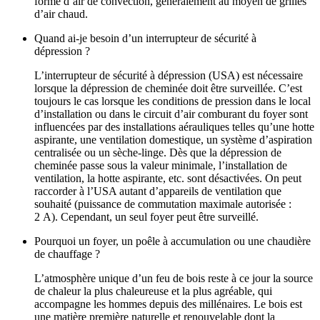
forme d’air de convection, généralement au moyen de grilles
d’air chaud.
Quand ai‑je besoin d’un interrupteur de sécurité à
dépression ?
L’interrupteur de sécurité à dépression (USA) est nécessaire
lorsque la dépression de cheminée doit être surveillée. C’est
toujours le cas lorsque les conditions de pression dans le local
d’installation ou dans le circuit d’air comburant du foyer sont
influencées par des installations aérauliques telles qu’une hotte
aspirante, une ventilation domestique, un système d’aspiration
centralisée ou un sèche‑linge. Dès que la dépression de
cheminée passe sous la valeur minimale, l’installation de
ventilation, la hotte aspirante, etc. sont désactivées. On peut
raccorder à l’USA autant d’appareils de ventilation que
souhaité (puissance de commutation maximale autorisée :
2 A). Cependant, un seul foyer peut être surveillé.
Pourquoi un foyer, un poêle à accumulation ou une chaudière
de chauffage ?
L’atmosphère unique d’un feu de bois reste à ce jour la source
de chaleur la plus chaleureuse et la plus agréable, qui
accompagne les hommes depuis des millénaires. Le bois est
une matière première naturelle et renouvelable dont la