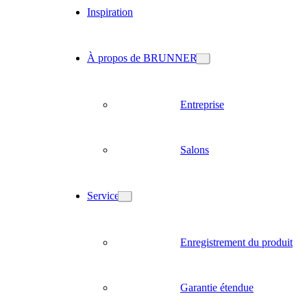
Inspiration
À propos de BRUNNER
Entreprise
Salons
Service
Enregistrement du produit
Garantie étendue