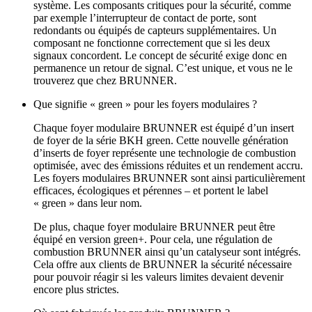
système. Les composants critiques pour la sécurité, comme
par exemple l’interrupteur de contact de porte, sont
redondants ou équipés de capteurs supplémentaires. Un
composant ne fonctionne correctement que si les deux
signaux concordent. Le concept de sécurité exige donc en
permanence un retour de signal. C’est unique, et vous ne le
trouverez que chez BRUNNER.
Que signifie « green » pour les foyers modulaires ?
Chaque foyer modulaire BRUNNER est équipé d’un insert
de foyer de la série BKH green. Cette nouvelle génération
d’inserts de foyer représente une technologie de combustion
optimisée, avec des émissions réduites et un rendement accru.
Les foyers modulaires BRUNNER sont ainsi particulièrement
efficaces, écologiques et pérennes – et portent le label
« green » dans leur nom.
De plus, chaque foyer modulaire BRUNNER peut être
équipé en version green+. Pour cela, une régulation de
combustion BRUNNER ainsi qu’un catalyseur sont intégrés.
Cela offre aux clients de BRUNNER la sécurité nécessaire
pour pouvoir réagir si les valeurs limites devaient devenir
encore plus strictes.