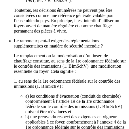
1991, réf. 7 B 10342/91).
Toutefois, les décisions énumérées ne peuvent pas être
considérées comme une référence générale valable pour
l’ensemble du pays. En principe, il est interdit d’utiliser un
foyer ouvert de manière régulière et comme chauffage
permanent des pièces à vivre.
Le ramoneur peut-il exiger des réglementations
supplémentaires en matière de sécurité incendie ?
Le remplacement ou la modernisation d’un insert de
chauffage constitue, au sens de la 1re ordonnance fédérale sur
le contrôle des immissions (1. BImSchV), une modification
essentielle du foyer. Cela signifie :
1. au sens de la 1re ordonnance fédérale sur le contrôle des
immissions (1. BImSchV) :
a) les conditions d’évacuation (conduit de cheminée)
conformément à l’article 19 de la 1re ordonnance
fédérale sur le contrôle des immissions (1. BImSchV)
doivent être réévaluées et
b) une preuve du respect des exigences en vigueur
applicables à ce foyer, conformément à l’annexe 4 de la
1re ordonnance fédérale sur le contrôle des immissions