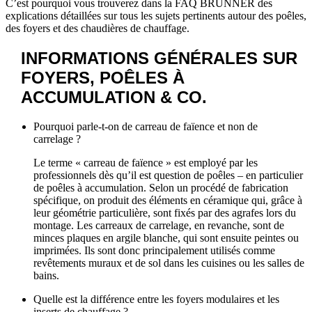
C’est pourquoi vous trouverez dans la FAQ BRUNNER des
explications détaillées sur tous les sujets pertinents autour des poêles,
des foyers et des chaudières de chauffage.
INFORMATIONS GÉNÉRALES SUR
FOYERS, POÊLES À
ACCUMULATION & CO.
Pourquoi parle-t-on de carreau de faïence et non de
carrelage ?
Le terme « carreau de faïence » est employé par les
professionnels dès qu’il est question de poêles – en particulier
de poêles à accumulation. Selon un procédé de fabrication
spécifique, on produit des éléments en céramique qui, grâce à
leur géométrie particulière, sont fixés par des agrafes lors du
montage. Les carreaux de carrelage, en revanche, sont de
minces plaques en argile blanche, qui sont ensuite peintes ou
imprimées. Ils sont donc principalement utilisés comme
revêtements muraux et de sol dans les cuisines ou les salles de
bains.
Quelle est la différence entre les foyers modulaires et les
inserts de chauffage ?