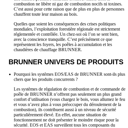
combustion ne libère ni gaz de combustion nocifs ni toxines.
C’est aussi pour cette raison que de plus en plus de personnes
chauffent toute leur maison au bois.
Quelles que soient les conséquences des crises politiques
mondiales, l’exploitation forestière régionale est strictement
réglementée et contrôlée. Un chez‑soi où l’on se sent bien,
avec la conscience tranquille. C’est précisément ce que
représentent les foyers, les poêles à accumulation et les
chaudières de chauffage BRUNNER.
BRUNNER
UNIVERS DE PRODUITS
Pourquoi les systèmes EOS/EAS de BRUNNER sont-ils plus
chers que les produits concurrents ?
Les systèmes de régulation de combustion et de commande de
poêle de BRUNNER n’offrent pas seulement un plus grand
confort d’utilisation (vous chargez le bois, vous allumez le feu
et vous n’avez plus à vous préoccuper du déroulement de la
combustion), ils contribuent aussi à un niveau de sécurité
particulièrement élevé. En effet, aucune situation de
fonctionnement ne doit présenter le moindre risque pour la
sécurité. EOS et EAS surveillent tous les composants du