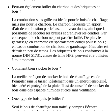
Peut‑on également brûler du charbon et des briquettes de
bois ?
La combustion sans grille est idéale pour le bois de chauffage,
mais pas pour le charbon. Le charbon nécessite un apport
d’air de combustion par le bas, au niveau du tas, ainsi que la
possibilité de secouer les braises et d’enlever les cendres. Par
conséquent, le charbon ne peut pas être brûlé. De plus, le
garnissage en chamotte est spécialement conçu pour le bois ;
en cas de combustion de charbon, ce garnissage réfractaire est
détruit en peu de temps. Les briquettes de bois conformes à la
norme DIN 51731, classe de taille HP2, peuvent être utilisées
à tout moment.
Comment bien stocker le bois ?
La meilleure façon de stocker le bois de chauffage est de
l’empiler sans le tasser, idéalement dans un endroit ensoleillé,
bien aéré et protégé de la pluie. Il est déconseillé de stocker du
bois dans des espaces humides et clos sans ventilation.
Quel type de bois puis‑je brûler ?
Seul le bois de chauffage non traité, y compris l’écorce