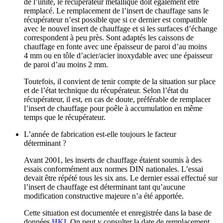
de l’unité, le récupérateur métallique doit également être
remplacé. Le remplacement de l’insert de chauffage sans le
récupérateur n’est possible que si ce dernier est compatible
avec le nouvel insert de chauffage et si les surfaces d’échange
correspondent à peu près. Sont adaptés les caissons de
chauffage en fonte avec une épaisseur de paroi d’au moins
4 mm ou en tôle d’acier/acier inoxydable avec une épaisseur
de paroi d’au moins 2 mm.
Toutefois, il convient de tenir compte de la situation sur place
et de l’état technique du récupérateur. Selon l’état du
récupérateur, il est, en cas de doute, préférable de remplacer
l’insert de chauffage pour poêle à accumulation en même
temps que le récupérateur.
L’année de fabrication est‑elle toujours le facteur
déterminant ?
Avant 2001, les inserts de chauffage étaient soumis à des
essais conformément aux normes DIN nationales. L’essai
devait être répété tous les six ans. Le dernier essai effectué sur
l’insert de chauffage est déterminant tant qu’aucune
modification constructive majeure n’a été apportée.
Cette situation est documentée et enregistrée dans la base de
données
HKI
. On peut y consulter la date de remplacement.