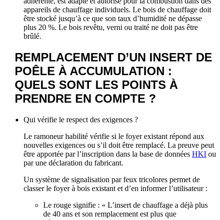
adhérente, est adapté et autorisé pour la combustion dans des
appareils de chauffage individuels. Le bois de chauffage doit
être stocké jusqu’à ce que son taux d’humidité ne dépasse
plus 20 %. Le bois revêtu, verni ou traité ne doit pas être
brûlé.
REMPLACEMENT D’UN INSERT DE
POÊLE À ACCUMULATION :
QUELS SONT LES POINTS À
PRENDRE EN COMPTE ?
Qui vérifie le respect des exigences ?
Le ramoneur habilité vérifie si le foyer existant répond aux
nouvelles exigences ou s’il doit être remplacé. La preuve peut
être apportée par l’inscription dans la base de données
HKI
ou
par une déclaration du fabricant.
Un système de signalisation par feux tricolores permet de
classer le foyer à bois existant et d’en informer l’utilisateur :
Le rouge signifie : « L’insert de chauffage a déjà plus
de 40 ans et son remplacement est plus que