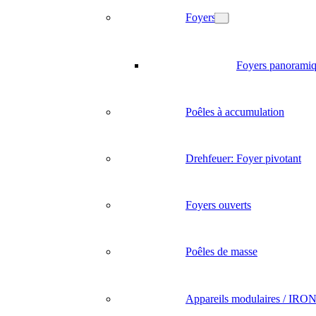
Foyers
Foyers panorami
Poêles à accumulation
Drehfeuer: Foyer pivotant
Foyers ouverts
Poêles de masse
Appareils modulaires / IR