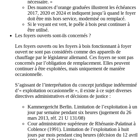
nécessaire. »
Des nuances d’orange graduées illustrent les échéances
2017, 2020 et 2024 et indiquent jusqu’à quand le foyer
doit être mis hors service, modernisé ou remplacé.
Si le voyant est vert, le poêle à bois peut continuer à
être utilisé.
Les foyers ouverts sont‑ils concernés ?
Les foyers ouverts ou les foyers à bois fonctionnant à foyer
ouvert ne sont pas considérés comme des appareils de
chauffage par le législateur allemand. Ces foyers ne sont pas
concernés par l’obligation de remplacement. Elles peuvent
continuer à être exploitées, mais uniquement de manière
occasionnelle.
S’agissant de l’interprétation du concept juridique indéterminé
d’« exploitation occasionnelle », il existe à ce sujet diverses
directives administratives et décisions de justice :
Kammergericht Berlin. Limitation de l’exploitation à un
jour par semaine pendant six heures (jugement du 26
mars 2013, réf. 21 U 131/08)
Cour administrative supérieure de Rhénanie-Palatinat à
Coblence (1991). Limitation de l’exploitation à huit
jours par mois pendant cinq heures (décision du 12 avril