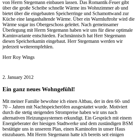
von Herrn Stegemann einbauen lassen. Das Romantik-Feuer gibt
über die große Scheibe schnelle Wärme ins Wohnzimmer ab und
bietet über die eingebauten Speicherringe und Schamottwand zur
Küche eine langanhaltende Wärme. Über ein Warmluftrohr wird die
Wärme sogar ins Obergeschoss geleitet. Nach gemeinsamer
Überlegung mit Herrn Stegemann haben wir uns für diese optimale
Kaminvariante entschieden. Fachmännisch hat Herr Stegemann
diesen Speicherkamin eingebaut. Herr Stegemann werden wir
jederzeit weiterempfehlen.
Herr Roy Wings
2. January 2012
Ein ganz neues Wohngefühl!
Mit meiner Familie bewohne ich einen Altbau, der in den 60- und
70 – Jahren mit Nachtspeicheröfen ausgestattet wurde. Motiviert
durch die stetig steigenden Strompreise haben wir uns nach
alternativen Heizungssystemen erkundigt. Ein Gespräch mit einem
Energieberater der hiesigen Stadtwerke und dem zuständigen BSM
bestätigte uns in unserem Plan, einen Kaminofen in unser Haus
einzubauen. Mit Herrn Stegemann hatte ich bereits seit einigen