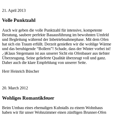
21. April 2013
Volle Punktzahl
Auch wir geben die volle Punktzahl für intensive, kompetente
Beratung, saubere perfekte Bauausführung im bewohnten Umfeld
und Begleitung während der Inbetriebnahmephase. Mit dem Ofen
hat sich ein Traum erfüllt. Derzeit genießen wir die wohlige Wärme
und das beruhigende “Bollern”! Schade, dass der Winter vorbei ist!
,-)Klaus Stegemann ist aus unserer Sicht ein Ofenbauer aus tiefster
Überzeugung. Seine gelieferte Qualität überzeugt voll und ganz.
Daher auch die klare Empfehlung von unserer Seite.
Herr Heinrich Büscher
20. March 2012
Wohliges Romantikfeuer
Beim Umbau eines ehemaligen Kuhstalls zu einem Wohnhaus
haben wir für unser Wohnzimmer einen zünftigen Brunner-Ofen