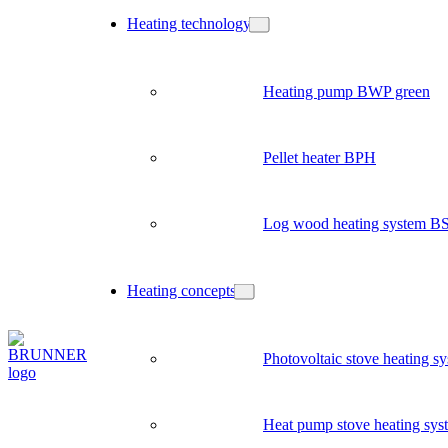
Heating technology
Heating pump BWP green
Pellet heater BPH
Log wood heating system B
Heating concepts
Photovoltaic stove heating s
Heat pump stove heating sys