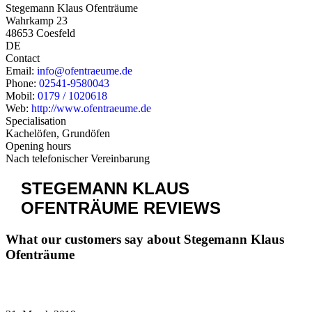
Stegemann Klaus Ofenträume
Wahrkamp 23
48653 Coesfeld
DE
Contact
Email:
info@ofentraeume.de
Phone:
02541-9580043
Mobil:
0179 / 1020618
Web:
http://www.ofentraeume.de
Specialisation
Kachelöfen, Grundöfen
Opening hours
Nach telefonischer Vereinbarung
STEGEMANN KLAUS
OFENTRÄUME
REVIEWS
What our customers say about Stegemann Klaus
Ofenträume