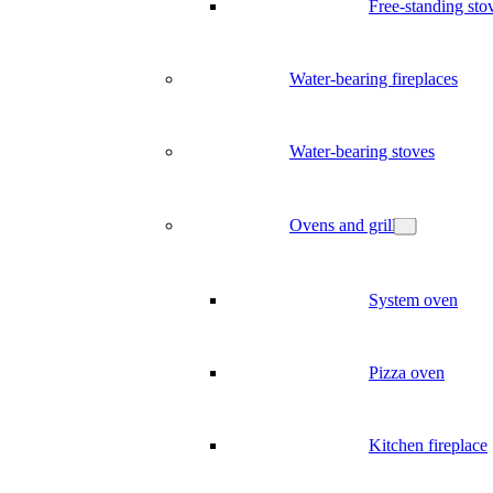
Free-standing sto
Water-bearing fireplaces
Water-bearing stoves
Ovens and grill
System oven
Pizza oven
Kitchen fireplace