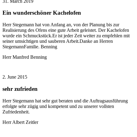
31. March 2019
Ein wunderschöner Kachelofen
Herr Stegemann hat von Anfang an, von der Planung bis zur
Realisierung des Ofens eine gute Arbeit geleistet. Der Kachelofen
wurde ein Schmuckstück.Er ist jeder Zeit weiter zu empfehlen mit
seiner umsichtigen und sauberen Arbeit.Danke an Herren
StegemannFamilie. Benning
Herr Manfred Benning
2. June 2015
sehr zufrieden
Herr Stegemann hat sehr gut beraten und die Auftragsausführung
erfolgte sehr zügig und kompetent und zu unserer vollsten
Zufriedenheit.
Herr Albert Zeitler