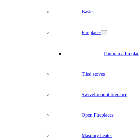
Basics
Fireplaces
Panorama firepla
Tiled stoves
Swivel-mount fireplace
Open Fireplaces
Masonry heater