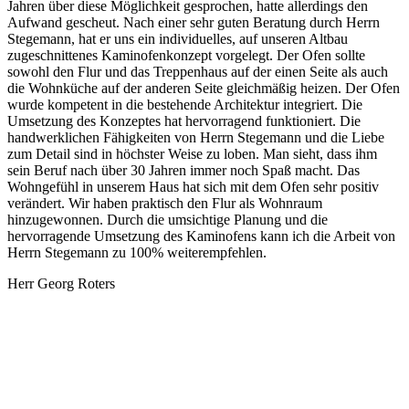
Jahren über diese Möglichkeit gesprochen, hatte allerdings den
Aufwand gescheut. Nach einer sehr guten Beratung durch Herrn
Stegemann, hat er uns ein individuelles, auf unseren Altbau
zugeschnittenes Kaminofenkonzept vorgelegt. Der Ofen sollte
sowohl den Flur und das Treppenhaus auf der einen Seite als auch
die Wohnküche auf der anderen Seite gleichmäßig heizen. Der Ofen
wurde kompetent in die bestehende Architektur integriert. Die
Umsetzung des Konzeptes hat hervorragend funktioniert. Die
handwerklichen Fähigkeiten von Herrn Stegemann und die Liebe
zum Detail sind in höchster Weise zu loben. Man sieht, dass ihm
sein Beruf nach über 30 Jahren immer noch Spaß macht. Das
Wohngefühl in unserem Haus hat sich mit dem Ofen sehr positiv
verändert. Wir haben praktisch den Flur als Wohnraum
hinzugewonnen. Durch die umsichtige Planung und die
hervorragende Umsetzung des Kaminofens kann ich die Arbeit von
Herrn Stegemann zu 100% weiterempfehlen.
Herr Georg Roters
12. November 2011
Ein Handwerker par excellance