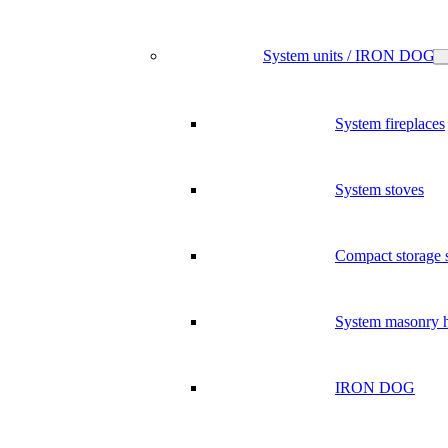
System units / IRON DOG
System fireplaces
System stoves
Compact storage 
System masonry h
IRON DOG