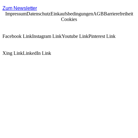
Zum Newsletter
Impressum
Datenschutz
Einkaufsbedingungen
AGB
Barrierefreiheit
Cookies
Facebook Link
Instagram Link
Youtube Link
Pinterest Link
Xing Link
LinkedIn Link