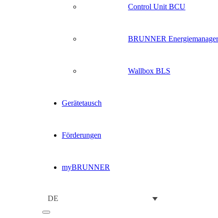
Control Unit BCU
BRUNNER Energiemanage
Wallbox BLS
Gerätetausch
Förderungen
myBRUNNER
DE