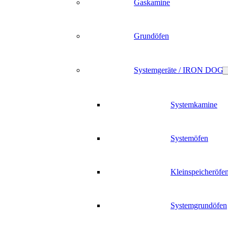
Gaskamine
Grundöfen
Systemgeräte / IRON DOG
Systemkamine
Systemöfen
Kleinspeicheröfe
Systemgrundöfen