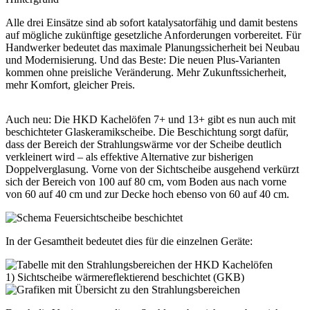
Alle drei Einsätze sind ab sofort katalysatorfähig und damit bestens
auf mögliche zukünftige gesetzliche Anforderungen vorbereitet. Für
Handwerker bedeutet das maximale Planungssicherheit bei Neubau
und Modernisierung. Und das Beste: Die neuen Plus-Varianten
kommen ohne preisliche Veränderung. Mehr Zukunftssicherheit,
mehr Komfort, gleicher Preis.
Auch neu: Die HKD Kachelöfen 7+ und 13+ gibt es nun auch mit
beschichteter Glaskeramikscheibe. Die Beschichtung sorgt dafür,
dass der Bereich der Strahlungswärme vor der Scheibe deutlich
verkleinert wird – als effektive Alternative zur bisherigen
Doppelverglasung. Vorne von der Sichtscheibe ausgehend verkürzt
sich der Bereich von 100 auf 80 cm, vom Boden aus nach vorne
von 60 auf 40 cm und zur Decke hoch ebenso von 60 auf 40 cm.
In der Gesamtheit bedeutet dies für die einzelnen Geräte:
1) Sichtscheibe wärmereflektierend beschichtet (GKB)