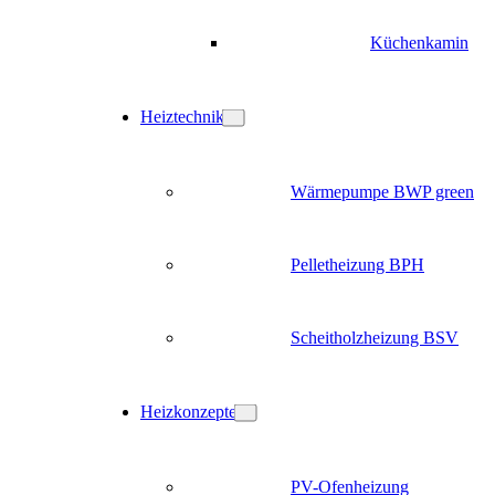
Küchenkamin
Heiztechnik
Wärmepumpe BWP green
Pelletheizung BPH
Scheitholzheizung BSV
Heizkonzepte
PV-Ofenheizung