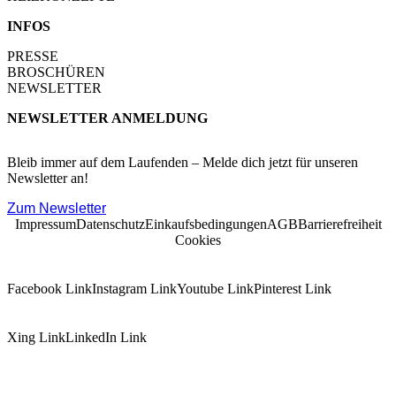
INFOS
PRESSE
BROSCHÜREN
NEWSLETTER
NEWSLETTER ANMELDUNG
Bleib immer auf dem Laufenden – Melde dich jetzt für unseren
Newsletter an!
Zum Newsletter
Impressum
Datenschutz
Einkaufsbedingungen
AGB
Barrierefreiheit
Cookies
Facebook Link
Instagram Link
Youtube Link
Pinterest Link
Xing Link
LinkedIn Link