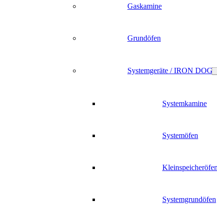
Gaskamine
Grundöfen
Systemgeräte / IRON DOG
Systemkamine
Systemöfen
Kleinspeicheröfe
Systemgrundöfen