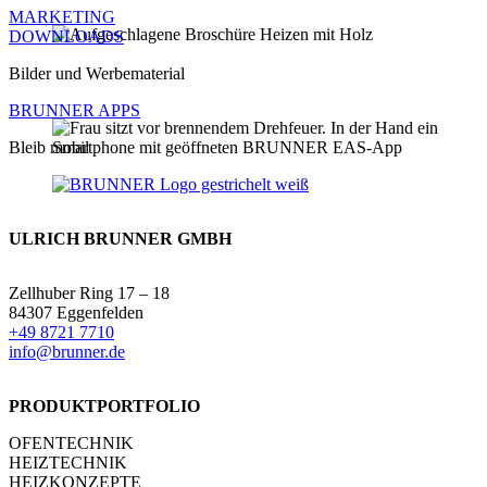
MARKETING
DOWNLOADS
Bilder und Werbematerial
BRUNNER APPS
Bleib mobil
ULRICH BRUNNER GMBH
Zellhuber Ring 17 – 18
84307 Eggenfelden
+49 8721 7710
info@brunner.de
PRODUKTPORTFOLIO
OFENTECHNIK
HEIZTECHNIK
HEIZKONZEPTE