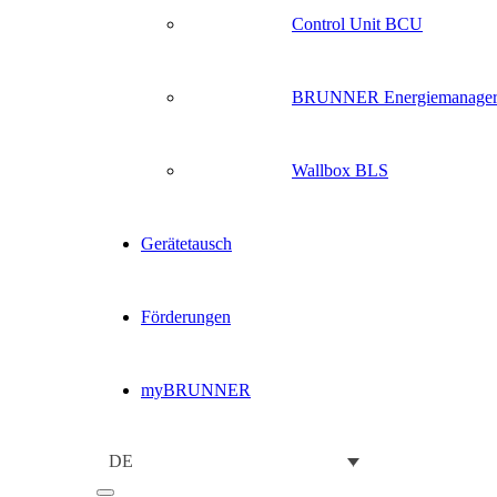
Control Unit BCU
BRUNNER Energiemanage
Wallbox BLS
Gerätetausch
Förderungen
myBRUNNER
DE