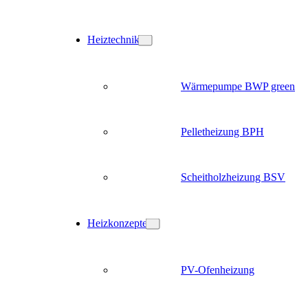
Heiztechnik
Wärmepumpe BWP green
Pelletheizung BPH
Scheitholzheizung BSV
Heizkonzepte
PV-Ofenheizung