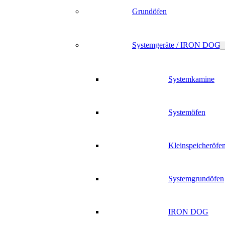
Grundöfen
Systemgeräte / IRON DOG
Systemkamine
Systemöfen
Kleinspeicheröfe
Systemgrundöfen
IRON DOG