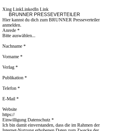
Xing Link
LinkedIn Link
BRUNNER
PRESSEVERTEILER
Hier kannst du dich zum BRUNNER Presseverteiler
anmelden.
Anrede
*
Nachname
*
Vorname
*
Verlag
*
Publikation
*
Telefon
*
E-Mail
*
Website
Einwilligung Datenschutz
*
Ich bin damit einverstanden, dass die im Rahmen der
Internet-Nutzung erhobenen Daten zum Zwecke der