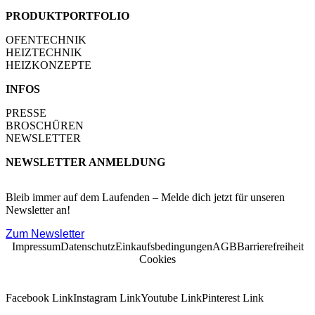
PRODUKTPORTFOLIO
OFENTECHNIK
HEIZTECHNIK
HEIZKONZEPTE
INFOS
PRESSE
BROSCHÜREN
NEWSLETTER
NEWSLETTER ANMELDUNG
Bleib immer auf dem Laufenden – Melde dich jetzt für unseren
Newsletter an!
Zum Newsletter
Impressum
Datenschutz
Einkaufsbedingungen
AGB
Barrierefreiheit
Cookies
Facebook Link
Instagram Link
Youtube Link
Pinterest Link