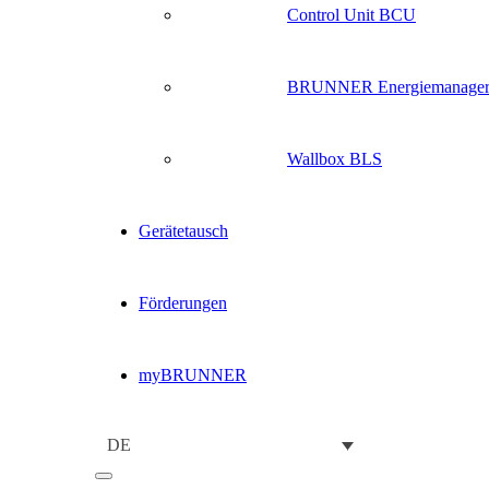
Control Unit BCU
BRUNNER Energiemanage
Wallbox BLS
Gerätetausch
Förderungen
myBRUNNER
DE