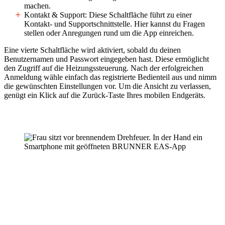
machen.
Kontakt & Support:
Diese Schaltfläche führt zu einer
Kontakt- und Supportschnittstelle. Hier kannst du Fragen
stellen oder Anregungen rund um die App einreichen.
Eine vierte Schaltfläche wird aktiviert, sobald du deinen
Benutzernamen und Passwort eingegeben hast. Diese ermöglicht
den Zugriff auf die Heizungssteuerung. Nach der erfolgreichen
Anmeldung wähle einfach das registrierte Bedienteil aus und nimm
die gewünschten Einstellungen vor. Um die Ansicht zu verlassen,
genügt ein Klick auf die Zurück-Taste Ihres mobilen Endgeräts.