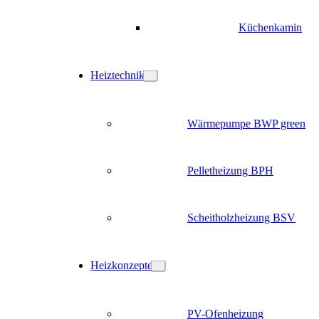
Küchenkamin
Heiztechnik
Wärmepumpe BWP green
Pelletheizung BPH
Scheitholzheizung BSV
Heizkonzepte
PV-Ofenheizung