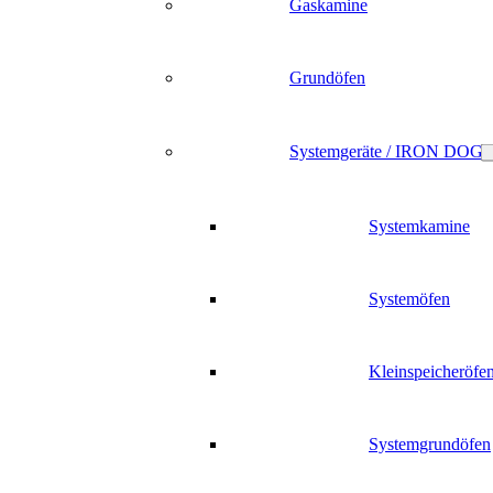
Gaskamine
Grundöfen
Systemgeräte / IRON DOG
Systemkamine
Systemöfen
Kleinspeicheröfe
Systemgrundöfen