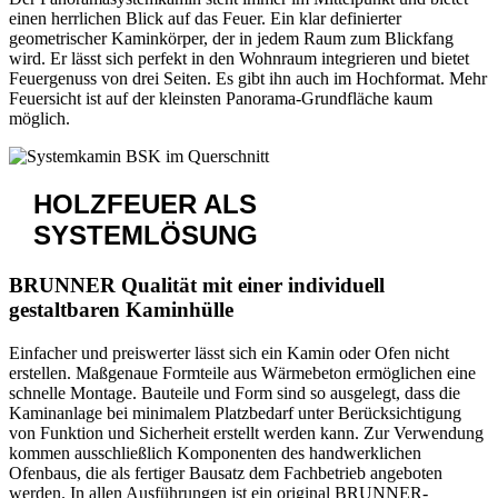
einen herrlichen Blick auf das Feuer. Ein klar definierter
geometrischer Kaminkörper, der in jedem Raum zum Blickfang
wird. Er lässt sich perfekt in den Wohnraum integrieren und bietet
Feuergenuss von drei Seiten. Es gibt ihn auch im Hochformat. Mehr
Feuersicht ist auf der kleinsten Panorama-Grundfläche kaum
möglich.
HOLZFEUER
ALS
SYSTEMLÖSUNG
BRUNNER Qualität mit einer individuell
gestaltbaren Kaminhülle
Einfacher und preiswerter lässt sich ein Kamin oder Ofen nicht
erstellen. Maßgenaue Formteile aus Wärmebeton ermöglichen eine
schnelle Montage. Bauteile und Form sind so ausgelegt, dass die
Kaminanlage bei minimalem Platzbedarf unter Berücksichtigung
von Funktion und Sicherheit erstellt werden kann. Zur Verwendung
kommen ausschließlich Komponenten des handwerklichen
Ofenbaus, die als fertiger Bausatz dem Fachbetrieb angeboten
werden. In allen Ausführungen ist ein original BRUNNER-