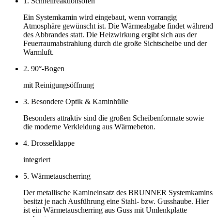
1. Schnellreaktionsofen
Ein Systemkamin wird eingebaut, wenn vorrangig
Atmosphäre gewünscht ist. Die Wärmeabgabe findet während
des Abbrandes statt. Die Heizwirkung ergibt sich aus der
Feuerraumabstrahlung durch die große Sichtscheibe und der
Warmluft.
2. 90°-Bogen
mit Reinigungsöffnung
3. Besondere Optik & Kaminhülle
Besonders attraktiv sind die großen Scheibenformate sowie
die moderne Verkleidung aus Wärmebeton.
4. Drosselklappe
integriert
5. Wärmetauscherring
Der metallische Kamineinsatz des BRUNNER Systemkamins
besitzt je nach Ausführung eine Stahl- bzw. Gusshaube. Hier
ist ein Wärmetauscherring aus Guss mit Umlenkplatte