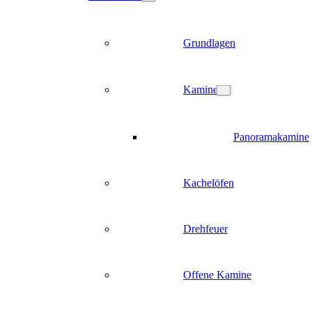
Grundlagen
Kamine
Panoramakamine
Kachelöfen
Drehfeuer
Offene Kamine