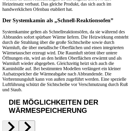
Heizeinsatz verbaut. Das gleiche Produkt, das sich auch im
handwerklichen Ofenbau etabliert hat.
Der Systemkamin als „Schnell-Reaktionsofen”
Systemkamine gelten als Schnellreaktionsöfen, da sie während des
Abbrandes sofort spürbare Wärme liefern. Die Heizwirkung entsteht
durch die Strahlung über die große Sichtscheibe sowie durch
Warmluft, die über metallische Oberflächen und einen integrierten
Wärmetauscher erzeugt wird. Die Raumluft strömt über untere
Öffnungen ein, wird an den heißen Oberflächen erwärmt und als
Warmluft wieder abgegeben. Gleichzeitig heizt sich auch die
Kaminhülle auf. Bei bestimmten Modellen verlängert ein kleiner
Aufsatzspeicher die Wärmeabgabe nach Abbrandende. Die
Verbrennungsluft kann von außen zugeführt werden. Eine spezielle
Luftführung schützt die Sichtscheibe vor Verschmutzung durch Ruß
und Staub.
DIE MÖGLICHKEITEN
DER
WÄRMESPEICHERUNG