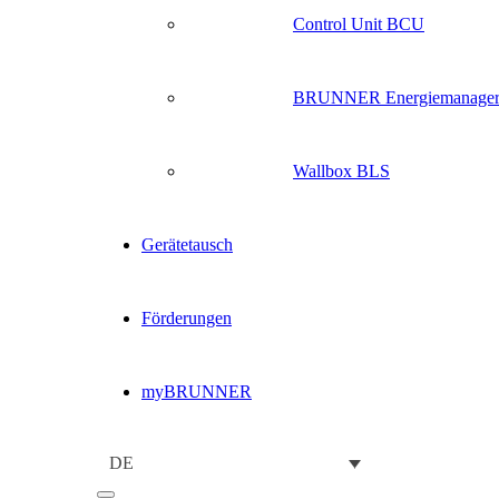
Control Unit BCU
BRUNNER Energiemanage
Wallbox BLS
Gerätetausch
Förderungen
myBRUNNER
DE