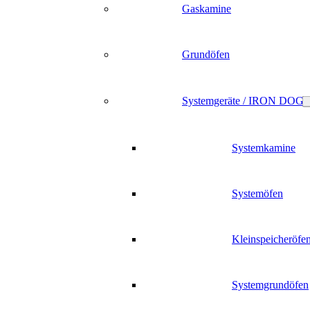
Gaskamine
Grundöfen
Systemgeräte / IRON DOG
Systemkamine
Systemöfen
Kleinspeicheröfe
Systemgrundöfen