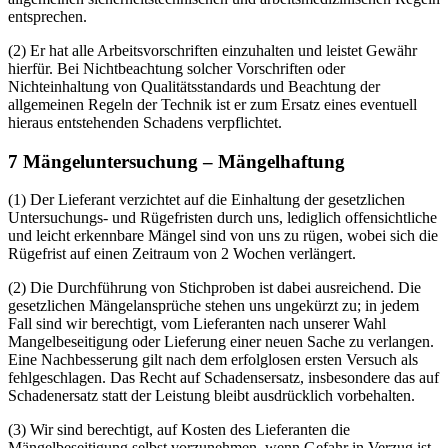
entsprechen.
(2) Er hat alle Arbeitsvorschriften einzuhalten und leistet Gewähr
hierfür. Bei Nichtbeachtung solcher Vorschriften oder
Nichteinhaltung von Qualitätsstandards und Beachtung der
allgemeinen Regeln der Technik ist er zum Ersatz eines eventuell
hieraus entstehenden Schadens verpflichtet.
7 Mängeluntersuchung – Mängelhaftung
(1) Der Lieferant verzichtet auf die Einhaltung der gesetzlichen
Untersuchungs- und Rügefristen durch uns, lediglich offensichtliche
und leicht erkennbare Mängel sind von uns zu rügen, wobei sich die
Rügefrist auf einen Zeitraum von 2 Wochen verlängert.
(2) Die Durchführung von Stichproben ist dabei ausreichend. Die
gesetzlichen Mängelansprüche stehen uns ungekürzt zu; in jedem
Fall sind wir berechtigt, vom Lieferanten nach unserer Wahl
Mangelbeseitigung oder Lieferung einer neuen Sache zu verlangen.
Eine Nachbesserung gilt nach dem erfolglosen ersten Versuch als
fehlgeschlagen. Das Recht auf Schadensersatz, insbesondere das auf
Schadenersatz statt der Leistung bleibt ausdrücklich vorbehalten.
(3) Wir sind berechtigt, auf Kosten des Lieferanten die
Mängelbeseitigung selbst vorzunehmen, wenn Gefahr in Verzug ist