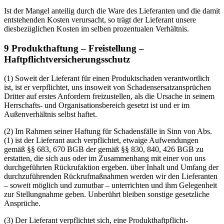
Ist der Mangel anteilig durch die Ware des Lieferanten und die damit
entstehenden Kosten verursacht, so trägt der Lieferant unsere
diesbezüglichen Kosten im selben prozentualen Verhältnis.
9 Produkthaftung – Freistellung –
Haftpflichtversicherungsschutz
(1) Soweit der Lieferant für einen Produktschaden verantwortlich
ist, ist er verpflichtet, uns insoweit von Schadensersatzansprüchen
Dritter auf erstes Anfordern freizustellen, als die Ursache in seinem
Herrschafts- und Organisationsbereich gesetzt ist und er im
Außenverhältnis selbst haftet.
(2) Im Rahmen seiner Haftung für Schadensfälle in Sinn von Abs.
(1) ist der Lieferant auch verpflichtet, etwaige Aufwendungen
gemäß §§ 683, 670 BGB der gemäß §§ 830, 840, 426 BGB zu
erstatten, die sich aus oder im Zusammenhang mit einer von uns
durchgeführten Rückrufaktion ergeben. über Inhalt und Umfang der
durchzuführenden Rückrufmaßnahmen werden wir den Lieferanten
– soweit möglich und zumutbar – unterrichten und ihm Gelegenheit
zur Stellungnahme geben. Unberührt bleiben sonstige gesetzliche
Ansprüche.
(3) Der Lieferant verpflichtet sich, eine Produkthaftpflicht-