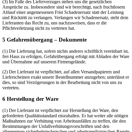
(3) Im Falle des Lieferverzuges stehen uns die gesetzlichen
Ansprüche zu. Insbesondere sind wir berechtigt, nach fruchtlosem
Ablauf einer angemessenen Frist Schadenersatz statt der Leistung
und Rücktritt zu verlangen. Verlangen wir Schadenersatz, steht dem
Lieferanten das Recht zu, uns nachzuweisen, dass er die
Pflichtverletzung nicht zu vertreten hat.
5 Gefahrenübergang – Dokumente
(1) Die Lieferung hat, sofern nichts anderes schriftlich vereinbart ist,
frei Haus zu erfolgen, Gefahrübergang erfolgt mit Abladen der Ware
und Übernahme auf unserem Firmengelände.
(2) Der Lieferant ist verpflichtet, auf allen Versandpapieren und
Lieferscheinen exakt unsere Bestellnummer anzugeben; unterlässt er
dies, so sind Verzögerungen in der Bearbeitung nicht von uns zu
vertreten.
6 Herstellung der Ware
(1) Der Lieferant ist verpflichtet zur Herstellung der Ware, den
geforderten Qualitätsstandard einzuhalten. Er hat weiter alle nötigen
Maßnahmen zur Verhütung von Arbeitsunfällen zu treffen, die den
Bestimmungen der Unfallverhütungsvorschriften und den
allgemeinen sicherheitstechnischen und arbeitsmedizinischen Regeln