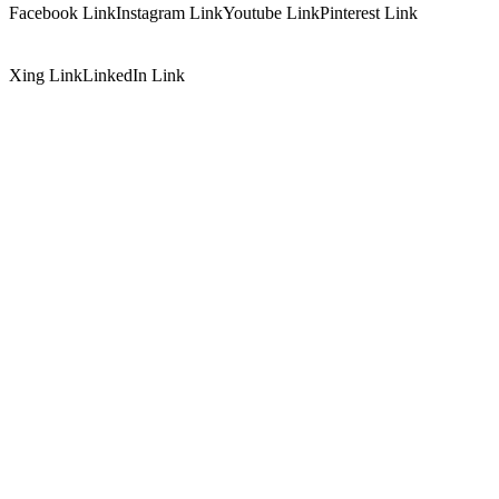
Facebook Link
Instagram Link
Youtube Link
Pinterest Link
Xing Link
LinkedIn Link