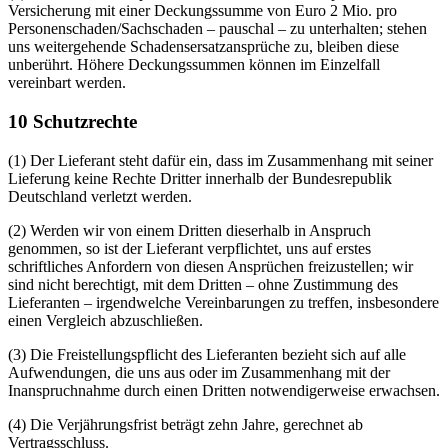
Versicherung mit einer Deckungssumme von Euro 2 Mio. pro
Personenschaden/Sachschaden – pauschal – zu unterhalten; stehen
uns weitergehende Schadensersatzansprüche zu, bleiben diese
unberührt. Höhere Deckungssummen können im Einzelfall
vereinbart werden.
10 Schutzrechte
(1) Der Lieferant steht dafür ein, dass im Zusammenhang mit seiner
Lieferung keine Rechte Dritter innerhalb der Bundesrepublik
Deutschland verletzt werden.
(2) Werden wir von einem Dritten dieserhalb in Anspruch
genommen, so ist der Lieferant verpflichtet, uns auf erstes
schriftliches Anfordern von diesen Ansprüchen freizustellen; wir
sind nicht berechtigt, mit dem Dritten – ohne Zustimmung des
Lieferanten – irgendwelche Vereinbarungen zu treffen, insbesondere
einen Vergleich abzuschließen.
(3) Die Freistellungspflicht des Lieferanten bezieht sich auf alle
Aufwendungen, die uns aus oder im Zusammenhang mit der
Inanspruchnahme durch einen Dritten notwendigerweise erwachsen.
(4) Die Verjährungsfrist beträgt zehn Jahre, gerechnet ab
Vertragsschluss.