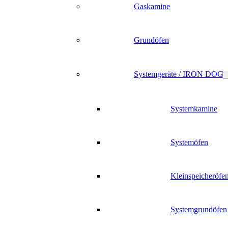
Gaskamine
Grundöfen
Systemgeräte / IRON DOG
Systemkamine
Systemöfen
Kleinspeicheröfe
Systemgrundöfen