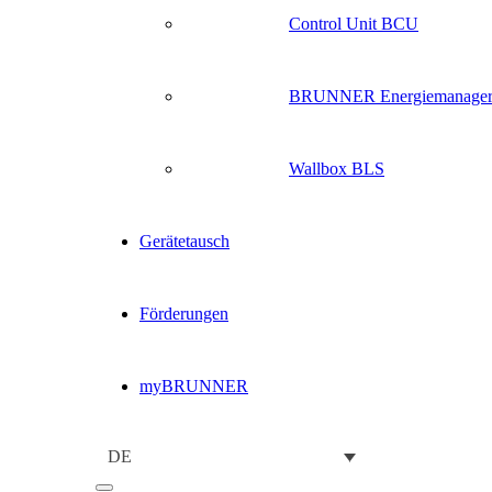
Control Unit BCU
BRUNNER Energiemanage
Wallbox BLS
Gerätetausch
Förderungen
myBRUNNER
DE