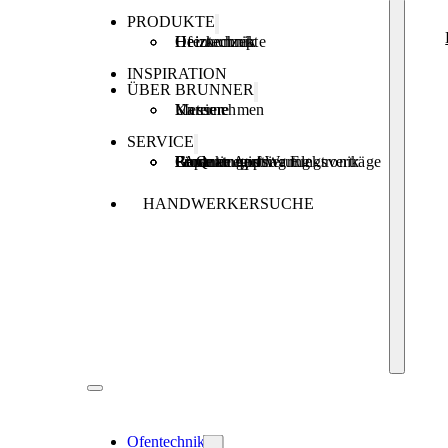
PRODUKTE
Ofentechnik
Heiztechnik
Heizkonzepte
INSPIRATION
ÜBER BRUNNER
Unternehmen
Karriere
Messen
SERVICE
Produktregistrierung
Brunner Apps
FAQ
Förderungen
Garantie und Wartungsverträge
Reparaturauftrag Elektronik
HANDWERKERSUCHE
Ofentechnik