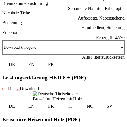
Brennkammerausführung
Schamotte Naturton Rillenoptik
Nachheizfläche
Aufgesetzt, Nebenstehend
Bedienung
Handbedient, Steuerung
Zubehör
Feuergrill 42/30
Alle Filter zurücksetzen
DE
EN
FR
Leistungserklärung HKD 8 + (PDF)
Link
Download
DE
EN
FR
IT
NO
SV
Broschüre Heizen mit Holz (PDF)