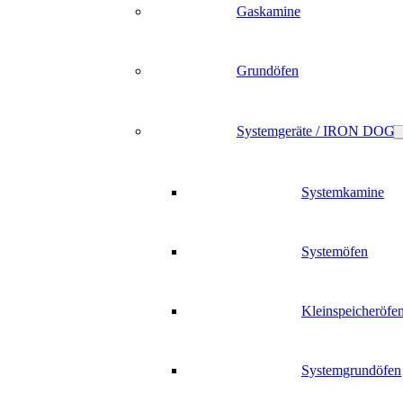
Gaskamine
Grundöfen
Systemgeräte / IRON DOG
Systemkamine
Systemöfen
Kleinspeicheröfe
Systemgrundöfen