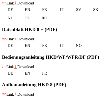
Link
Download
DE
EN
FR
IT
SV
SK
NL
PL
RO
Datenblatt HKD 8 + (PDF)
Link
Download
DE
EN
FR
IT
NO
Bedienungsanleitung HKD/WF/WFR/DF (PDF)
Link
Download
DE
EN
FR
Aufbauanleitung HKD 8 (PDF)
Link
Download