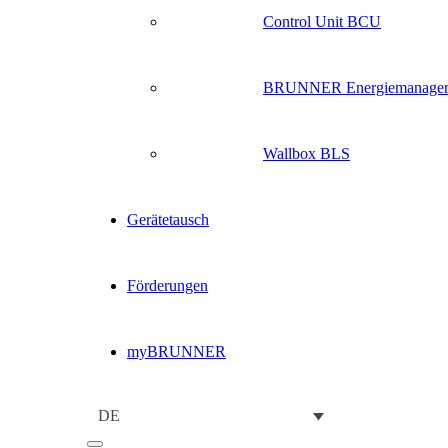
Control Unit BCU
BRUNNER Energiemanage
Wallbox BLS
Gerätetausch
Förderungen
myBRUNNER
DE