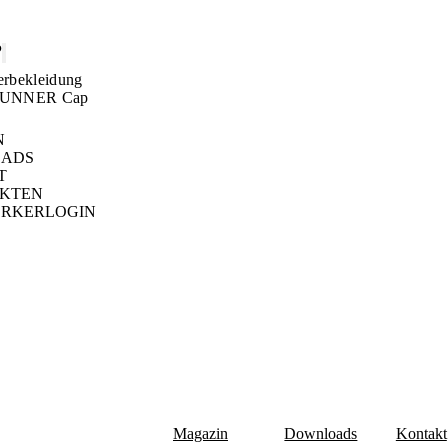
P
rbekleidung
UNNER Cap
N
ADS
T
EKTEN
RKERLOGIN
Magazin
Downloads
Kontakt