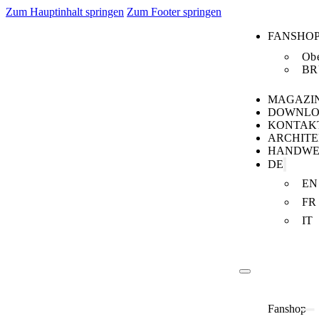
Zum Hauptinhalt springen
Zum Footer springen
FANSHO
Obe
BR
MAGAZI
DOWNLO
KONTAK
ARCHIT
HANDWE
DE
EN
FR
IT
Fanshop