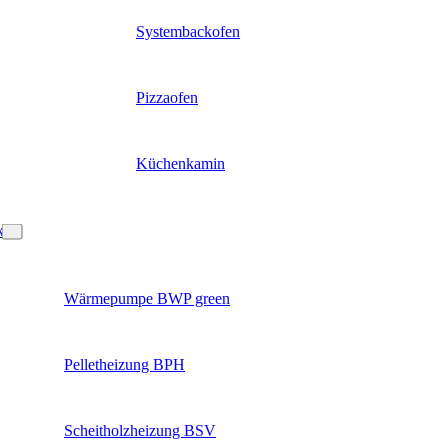
Systembackofen
Pizzaofen
Küchenkamin
k
Wärmepumpe BWP green
Pelletheizung BPH
Scheitholzheizung BSV