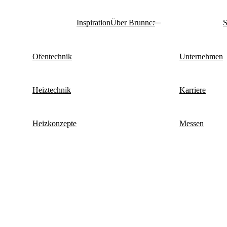
Inspiration
Über Brunner
S
Ofentechnik
Unternehmen
Heiztechnik
Karriere
Heizkonzepte
Messen