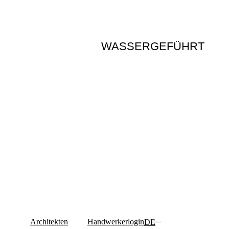
WASSERGEFÜHRT
Architekten
Handwerkerlogin
DE