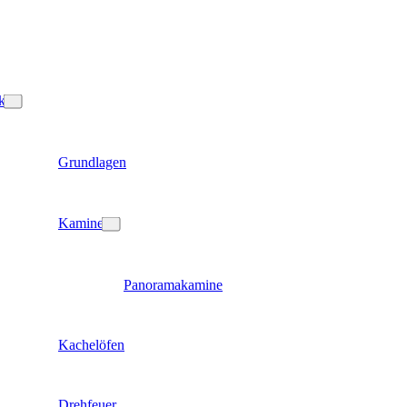
k
Grundlagen
Kamine
Panoramakamine
Kachelöfen
Drehfeuer