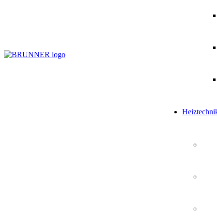
Heiztechni