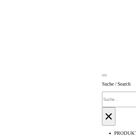
Suche / Search
Suchen
×
PRODUK