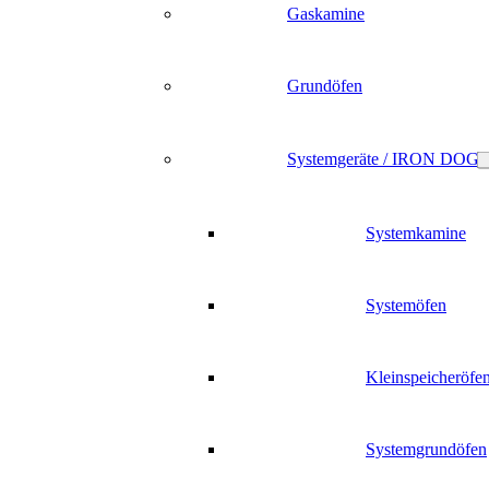
Gaskamine
Grundöfen
Systemgeräte / IRON DOG
Systemkamine
Systemöfen
Kleinspeicheröfe
Systemgrundöfen