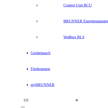
Control Unit BCU
BRUNNER Energiemanage
Wallbox BLS
Gerätetausch
Förderungen
myBRUNNER
DE