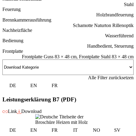
Stahl
Feuerung
Holzbrandfeuerung
Brennkammerausführung
Schamotte Naturton Rillenoptik
Nachheizfläche
Wasserführend
Bedienung
Handbedient, Steuerung
Frontplatte
Frontplatte Guss 83 × 48 cm, Frontplatte Stahl 83 × 48 cm
Alle Filter zurücksetzen
DE
EN
FR
Leistungserklärung B7 (PDF)
Link
Download
DE
EN
FR
IT
NO
SV