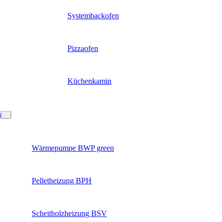
Systembackofen
Pizzaofen
Küchenkamin
k
Wärmepumpe BWP green
Pelletheizung BPH
Scheitholzheizung BSV