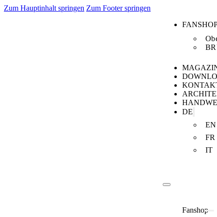
Zum Hauptinhalt springen
Zum Footer springen
FANSHO
Obe
BR
MAGAZI
DOWNLO
KONTAK
ARCHIT
HANDWE
DE
EN
FR
IT
Fanshop