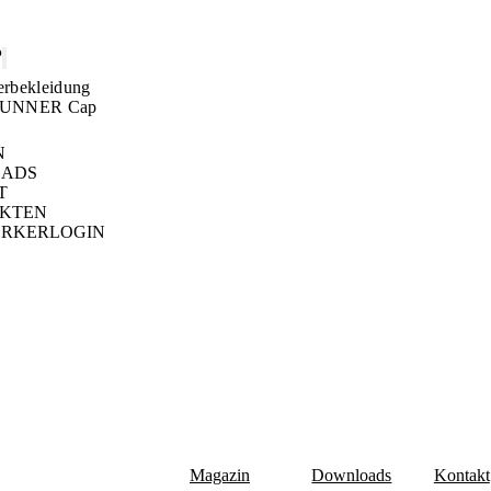
P
rbekleidung
UNNER Cap
N
ADS
T
EKTEN
RKERLOGIN
Magazin
Downloads
Kontakt