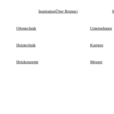
Inspiration
Über Brunner
S
Ofentechnik
Unternehmen
Heiztechnik
Karriere
Heizkonzepte
Messen