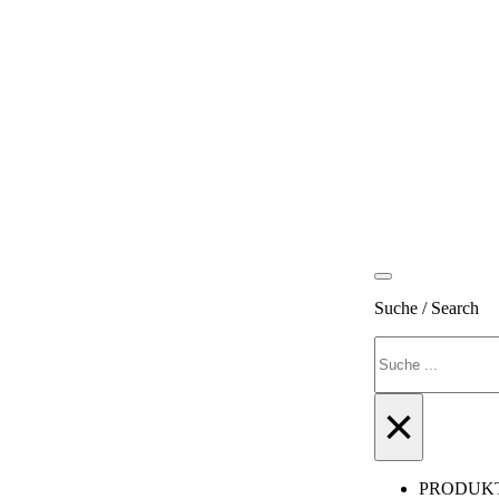
Suche / Search
Suchen
×
PRODUK