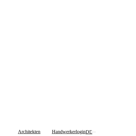
Architekten
Handwerkerlogin
DE