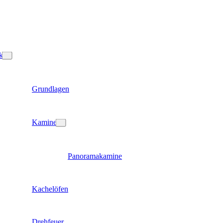
k
Grundlagen
Kamine
Panoramakamine
Kachelöfen
Drehfeuer