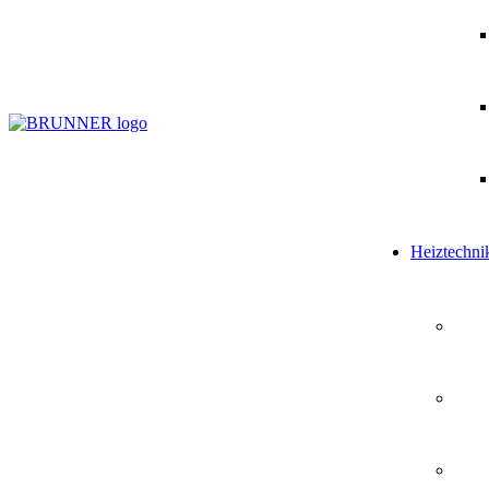
Heiztechni