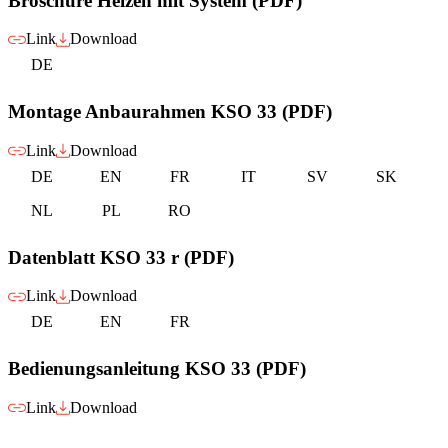
Broschüre Heizen mit System (PDF)
Link
Download
DE
Montage Anbaurahmen KSO 33 (PDF)
Link
Download
DE
EN
FR
IT
SV
SK
NL
PL
RO
Datenblatt KSO 33 r (PDF)
Link
Download
DE
EN
FR
Bedienungsanleitung KSO 33 (PDF)
Link
Download