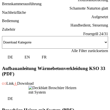
Brennkammerausführung
Schamotte Naturton glatt
Nachheizfläche
Aufgesetzt
Bedienung
Handbedient, Steuerung
Zubehör
Feuergrill 24/31
Alle Filter zurücksetzen
DE
EN
FR
Aufbauanleitung Wärmebetonverkleidung KSO 33
(PDF)
Link
Download
DE