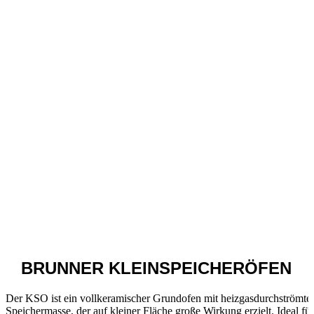
BRUNNER
KLEINSPEICHERÖFEN
Der KSO ist ein vollkeramischer Grundofen mit heizgasdurchströmte
Speichermasse, der auf kleiner Fläche große Wirkung erzielt. Ideal für