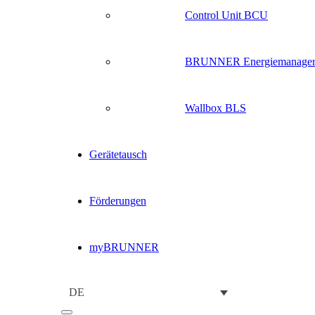
Control Unit BCU
BRUNNER Energiemanage
Wallbox BLS
Gerätetausch
Förderungen
myBRUNNER
DE