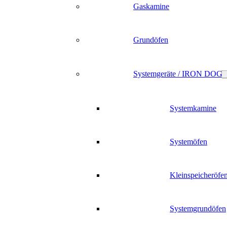
Gaskamine
Grundöfen
Systemgeräte / IRON DOG
Systemkamine
Systemöfen
Kleinspeicheröfe
Systemgrundöfen