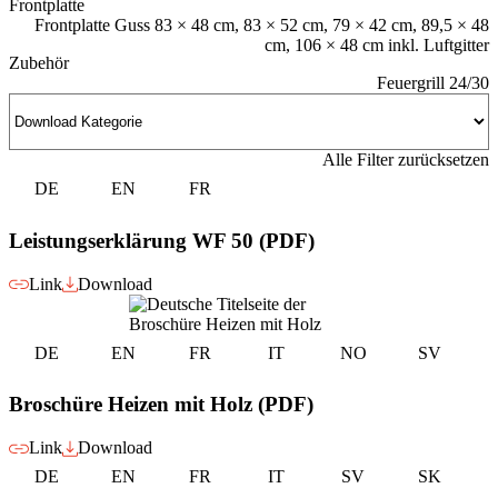
Frontplatte
Frontplatte Guss 83 × 48 cm, 83 × 52 cm, 79 × 42 cm, 89,5 × 48
cm, 106 × 48 cm inkl. Luftgitter
Zubehör
Feuergrill 24/30
Alle Filter zurücksetzen
DE
EN
FR
Leistungserklärung WF 50 (PDF)
Link
Download
DE
EN
FR
IT
NO
SV
Broschüre Heizen mit Holz (PDF)
Link
Download
DE
EN
FR
IT
SV
SK