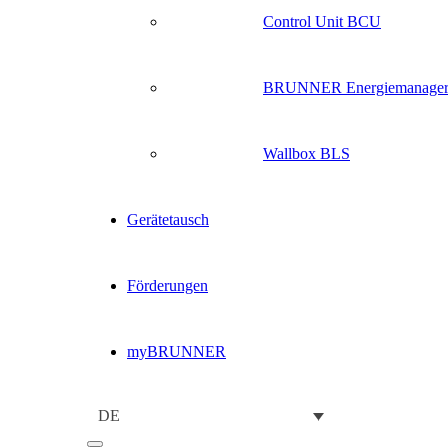
Control Unit BCU
BRUNNER Energiemanage
Wallbox BLS
Gerätetausch
Förderungen
myBRUNNER
DE