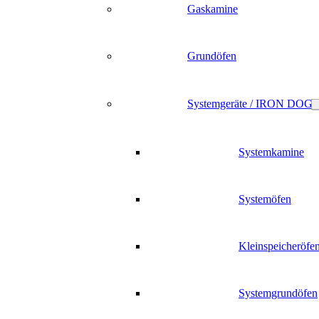
Gaskamine
Grundöfen
Systemgeräte / IRON DOG
Systemkamine
Systemöfen
Kleinspeicheröfe
Systemgrundöfen