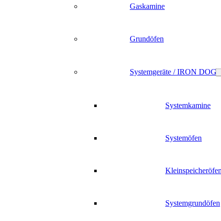
Gaskamine
Grundöfen
Systemgeräte / IRON DOG
Systemkamine
Systemöfen
Kleinspeicheröfe
Systemgrundöfen