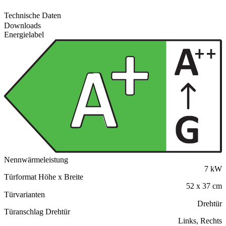
Technische Daten
Downloads
Energielabel
Nennwärmeleistung
7 kW
Türformat Höhe x Breite
52 x 37 cm
Türvarianten
Drehtür
Türanschlag Drehtür
Links, Rechts