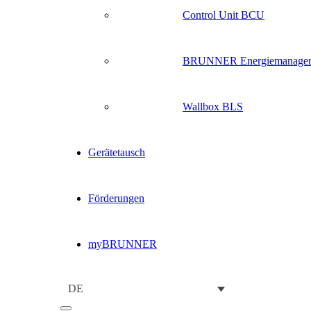
Control Unit BCU
BRUNNER Energiemanage
Wallbox BLS
Gerätetausch
Förderungen
myBRUNNER
DE