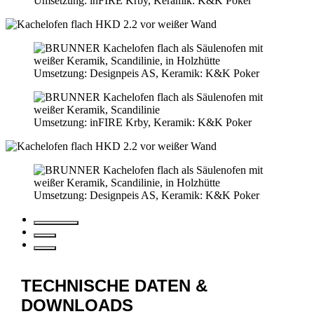
Umsetzung: inFIRE Krby, Keramik: K&K Poker
Umsetzung: Designpeis AS, Keramik: K&K Poker
Umsetzung: inFIRE Krby, Keramik: K&K Poker
Umsetzung: Designpeis AS, Keramik: K&K Poker
TECHNISCHE DATEN &
DOWNLOADS