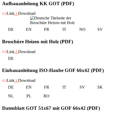
Aufbauanleitung KK GOT (PDF)
Link
Download
DE
EN
FR
IT
NO
SV
Broschüre Heizen mit Holz (PDF)
Link
Download
DE
Einbauanleitung ISO-Haube GOF 66x42 (PDF)
Link
Download
DE
EN
FR
IT
SV
SK
NL
PL
RO
Datenblatt GOT 51x67 mit GOF 66x42 (PDF)