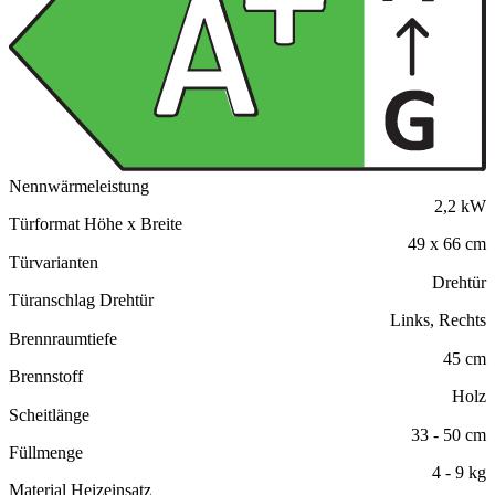
Nennwärmeleistung
2,2 kW
Türformat Höhe x Breite
49 x 66 cm
Türvarianten
Drehtür
Türanschlag Drehtür
Links, Rechts
Brennraumtiefe
45 cm
Brennstoff
Holz
Scheitlänge
33 - 50 cm
Füllmenge
4 - 9 kg
Material Heizeinsatz