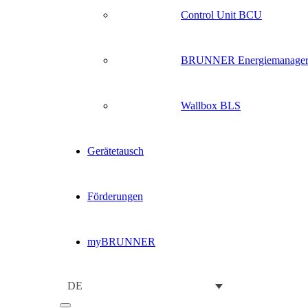
Control Unit BCU
BRUNNER Energiemanage
Wallbox BLS
Gerätetausch
Förderungen
myBRUNNER
DE