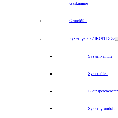
Gaskamine
Grundöfen
Systemgeräte / IRON DOG
Systemkamine
Systemöfen
Kleinspeicheröfe
Systemgrundöfen