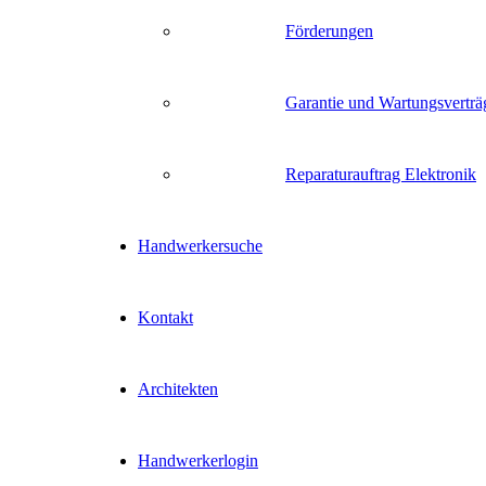
Förderungen
Garantie und Wartungsverträ
Reparaturauftrag Elektronik
Handwerkersuche
Kontakt
Architekten
Handwerkerlogin