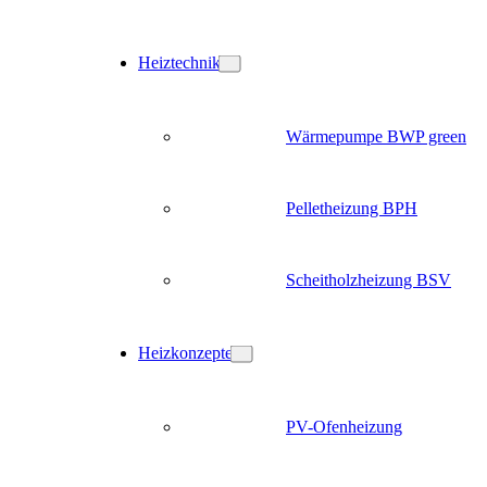
Heiztechnik
Wärmepumpe BWP green
Pelletheizung BPH
Scheitholzheizung BSV
Heizkonzepte
PV-Ofenheizung