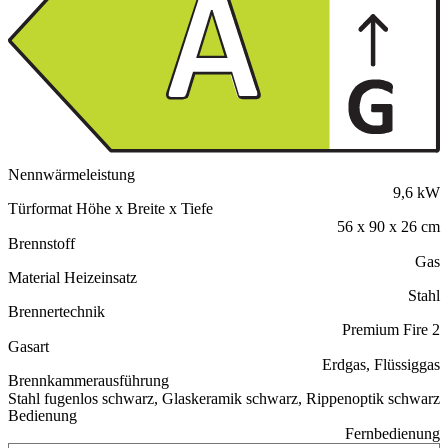
Nennwärmeleistung
9,6 kW
Türformat Höhe x Breite x Tiefe
56 x 90 x 26 cm
Brennstoff
Gas
Material Heizeinsatz
Stahl
Brennertechnik
Premium Fire 2
Gasart
Erdgas, Flüssiggas
Brennkammerausführung
Stahl fugenlos schwarz, Glaskeramik schwarz, Rippenoptik schwarz
Bedienung
Fernbedienung