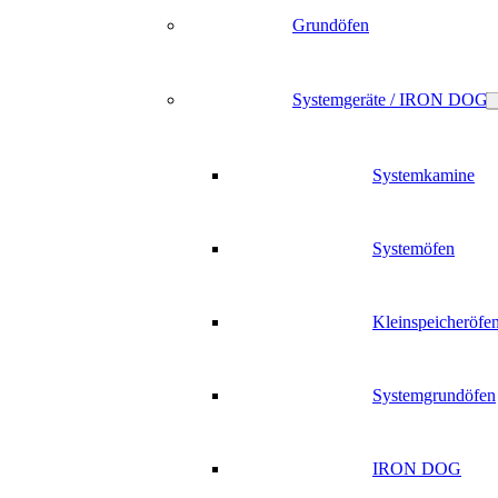
Grundöfen
Systemgeräte / IRON DOG
Systemkamine
Systemöfen
Kleinspeicheröfe
Systemgrundöfen
IRON DOG