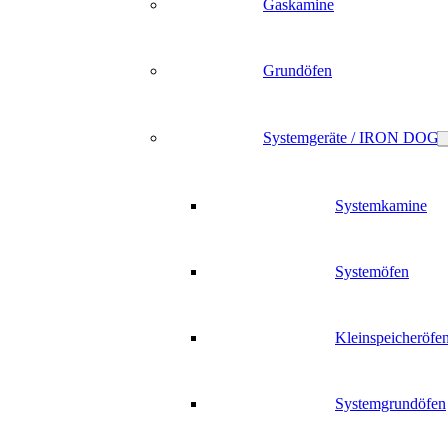
Gaskamine
Grundöfen
Systemgeräte / IRON DOG
Systemkamine
Systemöfen
Kleinspeicheröfe
Systemgrundöfen