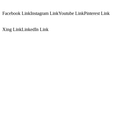
Facebook Link
Instagram Link
Youtube Link
Pinterest Link
Xing Link
LinkedIn Link