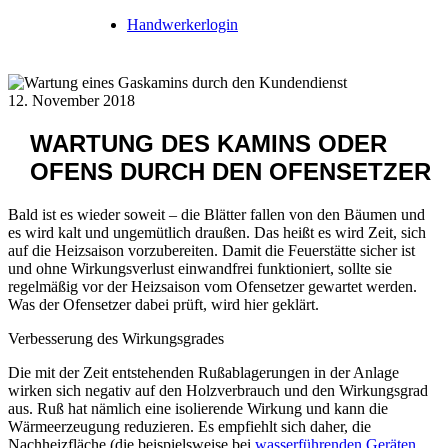
Handwerkerlogin
12. November 2018
WARTUNG DES KAMINS ODER
OFENS DURCH DEN OFENSETZER
Bald ist es wieder soweit – die Blätter fallen von den Bäumen und
es wird kalt und ungemütlich draußen. Das heißt es wird Zeit, sich
auf die Heizsaison vorzubereiten. Damit die Feuerstätte sicher ist
und ohne Wirkungsverlust einwandfrei funktioniert, sollte sie
regelmäßig vor der Heizsaison vom Ofensetzer gewartet werden.
Was der Ofensetzer dabei prüft, wird hier geklärt.
Verbesserung des Wirkungsgrades
Die mit der Zeit entstehenden Rußablagerungen in der Anlage
wirken sich negativ auf den Holzverbrauch und den Wirkungsgrad
aus. Ruß hat nämlich eine isolierende Wirkung und kann die
Wärmeerzeugung reduzieren. Es empfiehlt sich daher, die
Nachheizfläche (die beispielsweise bei
wasserführenden Geräten