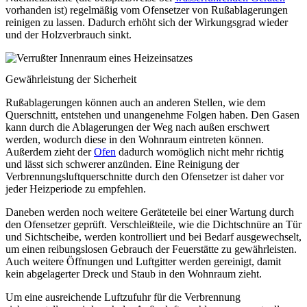
vorhanden ist) regelmäßig vom Ofensetzer von Rußablagerungen
reinigen zu lassen. Dadurch erhöht sich der Wirkungsgrad wieder
und der Holzverbrauch sinkt.
Gewährleistung der Sicherheit
Rußablagerungen können auch an anderen Stellen, wie dem
Querschnitt, entstehen und unangenehme Folgen haben. Den Gasen
kann durch die Ablagerungen der Weg nach außen erschwert
werden, wodurch diese in den Wohnraum eintreten können.
Außerdem zieht der
Ofen
dadurch womöglich nicht mehr richtig
und lässt sich schwerer anzünden. Eine Reinigung der
Verbrennungsluftquerschnitte durch den Ofensetzer ist daher vor
jeder Heizperiode zu empfehlen.
Daneben werden noch weitere Geräteteile bei einer Wartung durch
den Ofensetzer geprüft. Verschleißteile, wie die Dichtschnüre an Tür
und Sichtscheibe, werden kontrolliert und bei Bedarf ausgewechselt,
um einen reibungslosen Gebrauch der Feuerstätte zu gewährleisten.
Auch weitere Öffnungen und Luftgitter werden gereinigt, damit
kein abgelagerter Dreck und Staub in den Wohnraum zieht.
Um eine ausreichende Luftzufuhr für die Verbrennung