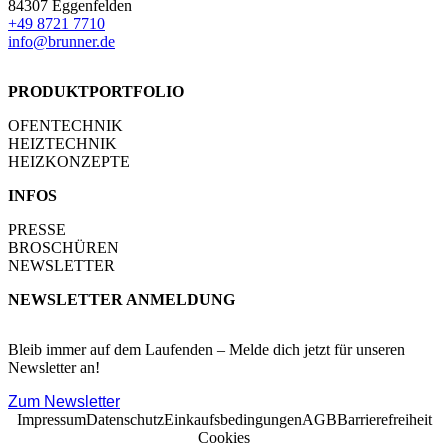
84307 Eggenfelden
+49 8721 7710
info@brunner.de
PRODUKTPORTFOLIO
OFENTECHNIK
HEIZTECHNIK
HEIZKONZEPTE
INFOS
PRESSE
BROSCHÜREN
NEWSLETTER
NEWSLETTER ANMELDUNG
Bleib immer auf dem Laufenden – Melde dich jetzt für unseren
Newsletter an!
Zum Newsletter
Impressum
Datenschutz
Einkaufsbedingungen
AGB
Barrierefreiheit
Cookies