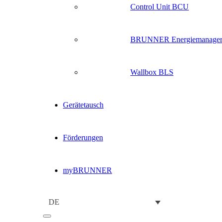
Control Unit BCU
BRUNNER Energiemanage
Wallbox BLS
Gerätetausch
Förderungen
myBRUNNER
DE