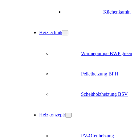
Küchenkamin
Heiztechnik
Wärmepumpe BWP green
Pelletheizung BPH
Scheitholzheizung BSV
Heizkonzepte
PV-Ofenheizung