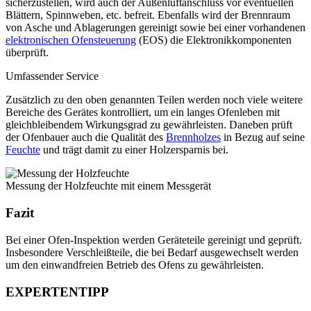
sicherzustellen, wird auch der Außenluftanschluss vor eventuellen
Blättern, Spinnweben, etc. befreit. Ebenfalls wird der Brennraum
von Asche und Ablagerungen gereinigt sowie bei einer vorhandenen
elektronischen Ofensteuerung
(EOS) die Elektronikkomponenten
überprüft.
Umfassender Service
Zusätzlich zu den oben genannten Teilen werden noch viele weitere
Bereiche des Gerätes kontrolliert, um ein langes Ofenleben mit
gleichbleibendem Wirkungsgrad zu gewährleisten. Daneben prüft
der Ofenbauer auch die Qualität des
Brennholzes
in Bezug auf seine
Feuchte
und trägt damit zu einer Holzersparnis bei.
Messung der Holzfeuchte mit einem Messgerät
Fazit
Bei einer Ofen-Inspektion werden Geräteteile gereinigt und geprüft.
Insbesondere Verschleißteile, die bei Bedarf ausgewechselt werden
um den einwandfreien Betrieb des Ofens zu gewährleisten.
EXPERTENTIPP