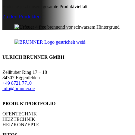
Endecke jetzt unsere gesamte Produktvielfalt
Zu den Produkten
ULRICH BRUNNER GMBH
Zellhuber Ring 17 – 18
84307 Eggenfelden
+49 8721 7710
info@brunner.de
PRODUKTPORTFOLIO
OFENTECHNIK
HEIZTECHNIK
HEIZKONZEPTE
INFOS