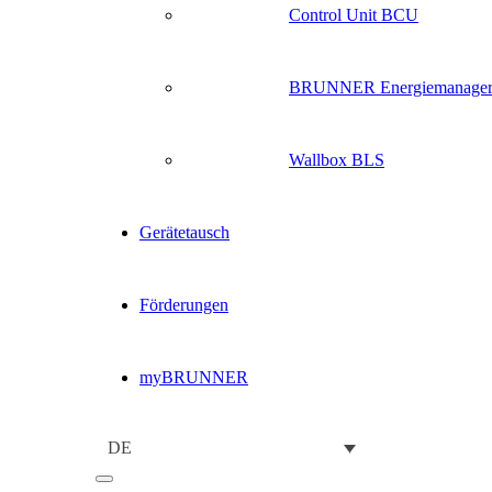
Control Unit BCU
BRUNNER Energiemanage
Wallbox BLS
Gerätetausch
Förderungen
myBRUNNER
DE