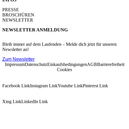
PRESSE
BROSCHÜREN
NEWSLETTER
NEWSLETTER ANMELDUNG
Bleib immer auf dem Laufenden – Melde dich jetzt für unseren
Newsletter an!
Zum Newsletter
Impressum
Datenschutz
Einkaufsbedingungen
AGB
Barrierefreiheit
Cookies
Facebook Link
Instagram Link
Youtube Link
Pinterest Link
Xing Link
LinkedIn Link