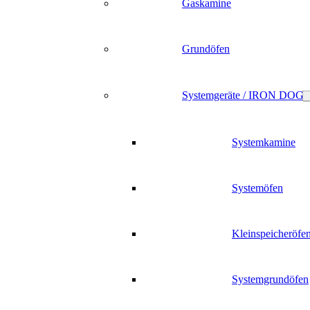
Gaskamine
Grundöfen
Systemgeräte / IRON DOG
Systemkamine
Systemöfen
Kleinspeicheröfe
Systemgrundöfen