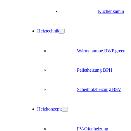
Küchenkamin
Heiztechnik
Wärmepumpe BWP green
Pelletheizung BPH
Scheitholzheizung BSV
Heizkonzepte
PV-Ofenheizung