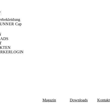
P
rbekleidung
UNNER Cap
N
ADS
T
EKTEN
RKERLOGIN
Magazin
Downloads
Kontakt