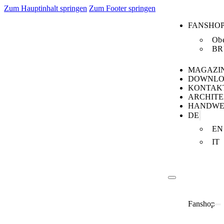
Zum Hauptinhalt springen
Zum Footer springen
FANSHO
Obe
BR
MAGAZI
DOWNLO
KONTAK
ARCHIT
HANDWE
DE
EN
IT
Fanshop