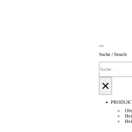
Suche / Search
Suchen
×
PRODUK
Ofe
Hei
Hei