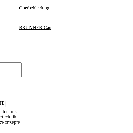
Oberbekleidung
BRUNNER Cap
TE
ntechnik
ztechnik
zkonzepte