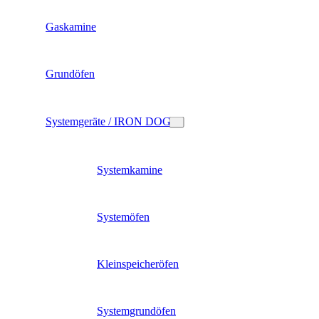
Gaskamine
Grundöfen
Systemgeräte / IRON DOG
Systemkamine
Systemöfen
Kleinspeicheröfen
Systemgrundöfen