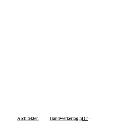
Architekten
Handwerkerlogin
DE