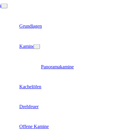
k
Grundlagen
Kamine
Panoramakamine
Kachelöfen
Drehfeuer
Offene Kamine