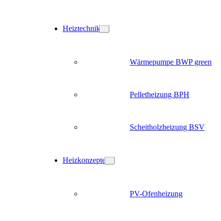
Heiztechnik
Wärmepumpe BWP green
Pelletheizung BPH
Scheitholzheizung BSV
Heizkonzepte
PV-Ofenheizung