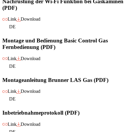
Nachrüstung der Wi-Fi Funktion bei Gaskaminen
(PDF)
Link
Download
DE
Montage und Bedienung Basic Control Gas
Fernbedienung (PDF)
Link
Download
DE
Montageanleitung Brunner LAS Gas (PDF)
Link
Download
DE
Inbetriebnahmeprotokoll (PDF)
Link
Download
DE