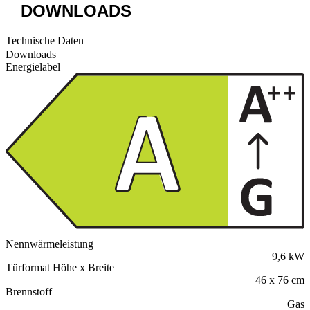
DOWNLOADS
Technische Daten
Downloads
Energielabel
Nennwärmeleistung
9,6 kW
Türformat Höhe x Breite
46 x 76 cm
Brennstoff
Gas