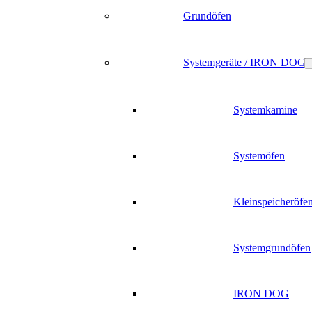
Grundöfen
Systemgeräte / IRON DOG
Systemkamine
Systemöfen
Kleinspeicheröfe
Systemgrundöfen
IRON DOG