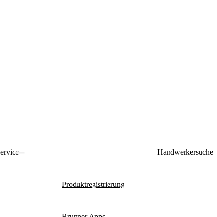
ervice
Handwerkersuche
Produktregistrierung
Brunner Apps