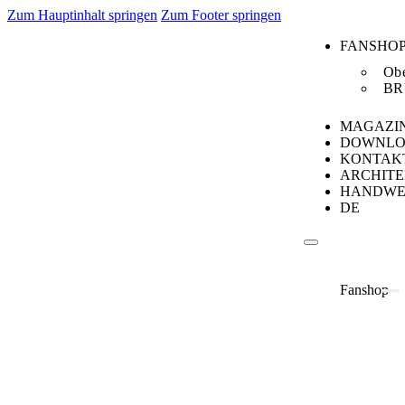
Zum Hauptinhalt springen
Zum Footer springen
FANSHO
Obe
BR
MAGAZI
DOWNLO
KONTAK
ARCHIT
HANDWE
DE
Fanshop