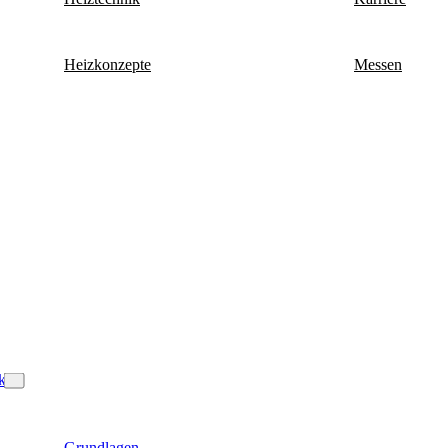
Heizkonzepte
Messen
k
Grundlagen