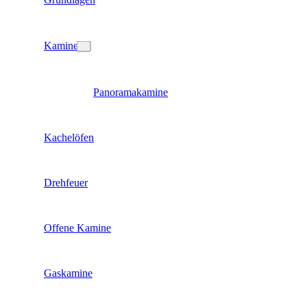
Kamine
Panoramakamine
Kachelöfen
Drehfeuer
Offene Kamine
Gaskamine