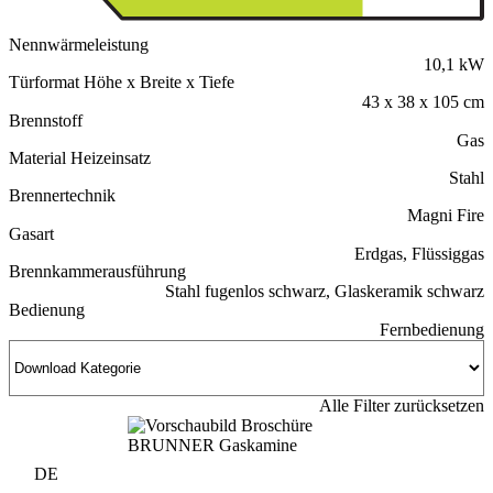
Nennwärmeleistung
10,1 kW
Türformat Höhe x Breite x Tiefe
43 x 38 x 105 cm
Brennstoff
Gas
Material Heizeinsatz
Stahl
Brennertechnik
Magni Fire
Gasart
Erdgas, Flüssiggas
Brennkammerausführung
Stahl fugenlos schwarz, Glaskeramik schwarz
Bedienung
Fernbedienung
Alle Filter zurücksetzen
DE