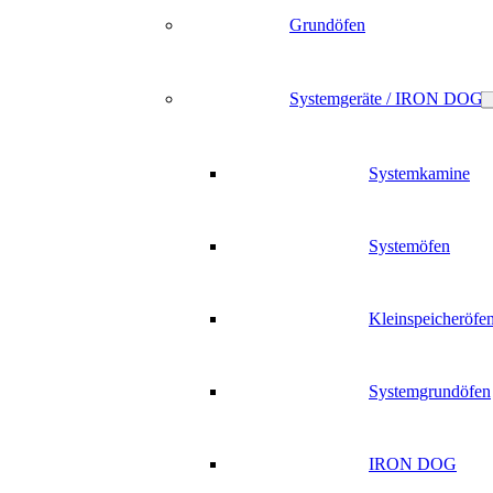
Grundöfen
Systemgeräte / IRON DOG
Systemkamine
Systemöfen
Kleinspeicheröfe
Systemgrundöfen
IRON DOG