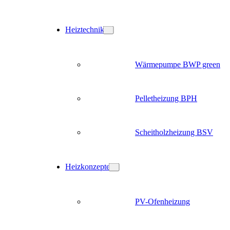
Heiztechnik
Wärmepumpe BWP green
Pelletheizung BPH
Scheitholzheizung BSV
Heizkonzepte
PV-Ofenheizung