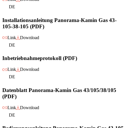
DE
Installationsanleitung Panorama-Kamin Gas 43-
105-38-105 (PDF)
Link
Download
DE
Inbetriebnahmeprotokoll (PDF)
Link
Download
DE
Datenblatt Panorama-Kamin Gas 43/105/38/105
(PDF)
Link
Download
DE